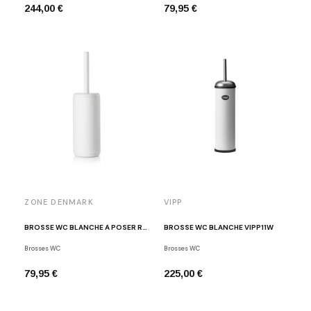
244,00 €
79,95 €
ZONE DENMARK
VIPP
BROSSE WC BLANCHE À POSER RIM
BROSSE WC BLANCHE VIPP11W
Brosses WC
Brosses WC
79,95 €
225,00 €