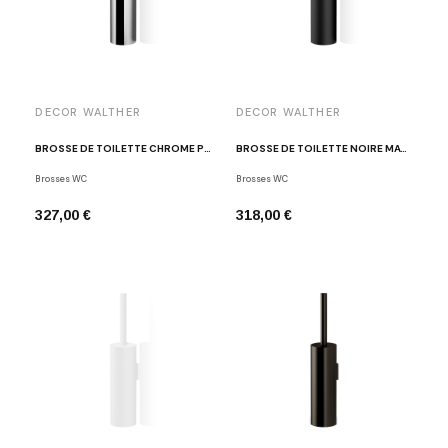
DECOR WALTHER
DECOR WALTHER
BROSSE DE TOILETTE CHROME POLI BAR WBG
BROSSE DE TOILETTE NOIRE MAT BAR WBG
Brosses WC
Brosses WC
327,00 €
318,00 €