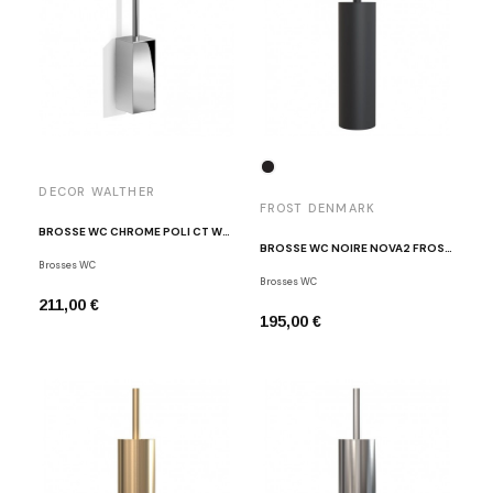
DECOR WALTHER
FROST DENMARK
BROSSE WC CHROME POLI CT WBG
BROSSE WC NOIRE NOVA2 FROST DENMARK
Brosses WC
Brosses WC
211,00 €
195,00 €