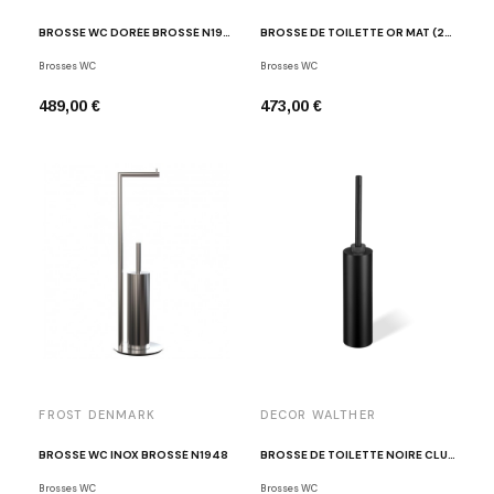
BROSSE WC DORÉE BROSSÉ N1948-BMG
BROSSE DE TOILETTE OR MAT (24 CARAT) CLUB SBG
Brosses WC
Brosses WC
489,00 €
473,00 €
FROST DENMARK
DECOR WALTHER
BROSSE WC INOX BROSSÉ N1948
BROSSE DE TOILETTE NOIRE CLUB SBG
Brosses WC
Brosses WC