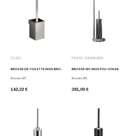
CLOU
FROST DENMARK
BROSSE DE TOILETTE INOX BROSSÉ FOLD
BROSSE WC INOX POLI O1948
Brosses WC
Brosses WC
142,22 €
381,00 €