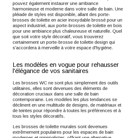
pouvez également instaurer une ambiance
harmonieuse et moderne dans votre salle de bain. Une
pléiade de styles est disponible, allant des porte-
brosses de toilette en acier inoxydable brossé pour un
aspect industriel, aux porte-brosses de toilette en bois
pour une ambiance plus chaleureuse et naturelle. Quel
que soit votre style décoratif, vous trouverez
certainement un porte-brosse de toilette design qui
s'accordera à merveille à votre espace d'hygiène.
Les modèles en vogue pour rehausser
l'élégance de vos sanitaires
Les brosses WC ne sont plus simplement des outils
utilitaires, elles sont devenues des éléments de
décoration cruciaux dans une salle de bain
contemporaine. Les modèles les plus tendances se
déclinent en une multitude de designs, de matériaux et
de teintes pour répondre à toutes les préférences et à
tous les styles décoratifs.
Les brosses de toilette murales sont devenues
extrêmement populaires pour les espaces de bain
modernes et minimalistes, offrant une alternative