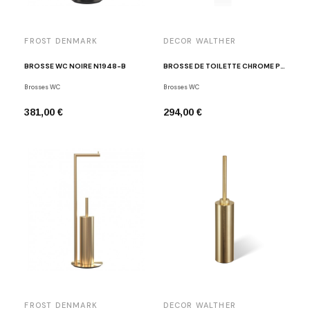
FROST DENMARK
DECOR WALTHER
BROSSE WC NOIRE N1948-B
BROSSE DE TOILETTE CHROME POLI BAR SBG
Brosses WC
Brosses WC
381,00 €
294,00 €
FROST DENMARK
DECOR WALTHER