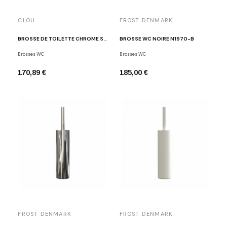
CLOU
FROST DENMARK
BROSSE DE TOILETTE CHROME SJOKKER
BROSSE WC NOIRE N1970-B
Brosses WC
Brosses WC
170,89 €
185,00 €
FROST DENMARK
FROST DENMARK