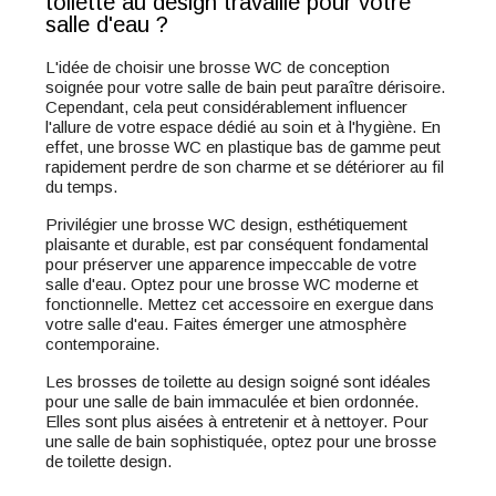
toilette au design travaillé pour votre
salle d'eau ?
L'idée de choisir une brosse WC de conception
soignée pour votre salle de bain peut paraître dérisoire.
Cependant, cela peut considérablement influencer
l'allure de votre espace dédié au soin et à l'hygiène. En
effet, une brosse WC en plastique bas de gamme peut
rapidement perdre de son charme et se détériorer au fil
du temps.
Privilégier une brosse WC design, esthétiquement
plaisante et durable, est par conséquent fondamental
pour préserver une apparence impeccable de votre
salle d'eau. Optez pour une brosse WC moderne et
fonctionnelle. Mettez cet accessoire en exergue dans
votre salle d'eau. Faites émerger une atmosphère
contemporaine.
Les brosses de toilette au design soigné sont idéales
pour une salle de bain immaculée et bien ordonnée.
Elles sont plus aisées à entretenir et à nettoyer. Pour
une salle de bain sophistiquée, optez pour une brosse
de toilette design.