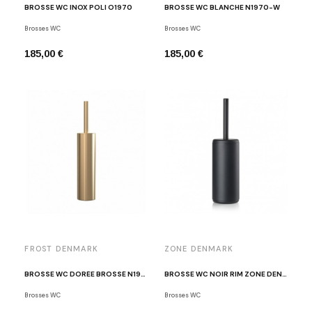
BROSSE WC INOX POLI O1970
BROSSE WC BLANCHE N1970-W
Brosses WC
Brosses WC
185,00 €
185,00 €
FROST DENMARK
ZONE DENMARK
BROSSE WC DORÉE BROSSÉ N1970-BMG
BROSSE WC NOIR RIM ZONE DENMARK
Brosses WC
Brosses WC