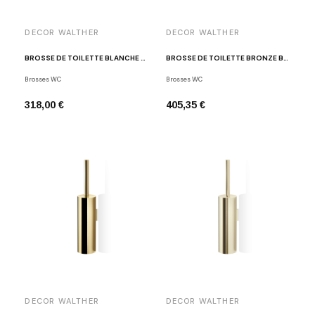
DECOR WALTHER
DECOR WALTHER
BROSSE DE TOILETTE BLANCHE MAT BAR WBG
BROSSE DE TOILETTE BRONZE BAR WBG
Brosses WC
Brosses WC
318,00 €
405,35 €
DECOR WALTHER
DECOR WALTHER