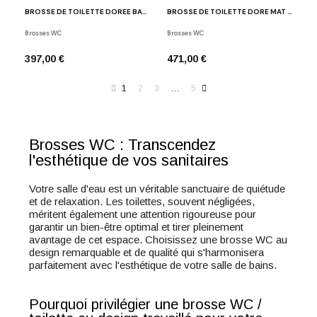
BROSSE DE TOILETTE DORÉE BAR WBG
BROSSE DE TOILETTE DORÉ MAT BAR WBG
Brosses WC
Brosses WC
397,00 €
471,00 €
1
2
3
…
5
Brosses WC : Transcendez
l'esthétique de vos sanitaires
Votre salle d'eau est un véritable sanctuaire de quiétude
et de relaxation. Les toilettes, souvent négligées,
méritent également une attention rigoureuse pour
garantir un bien-être optimal et tirer pleinement
avantage de cet espace. Choisissez une brosse WC au
design remarquable et de qualité qui s'harmonisera
parfaitement avec l'esthétique de votre salle de bains.
Pourquoi privilégier une brosse WC /