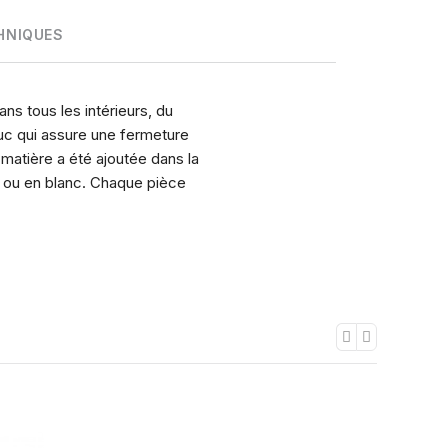
HNIQUES
s tous les intérieurs, du
uc qui assure une fermeture
matière a été ajoutée dans la
ir ou en blanc. Chaque pièce