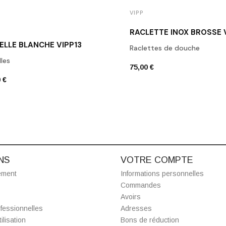
VIPP
RACLETTE INOX BROSSÉ 
ELLE BLANCHE VIPP13
Raclettes de douche
les
75,00 €
 €
NS
VOTRE COMPTE
ement
Informations personnelles
Commandes
Avoirs
fessionnelles
Adresses
ilisation
Bons de réduction