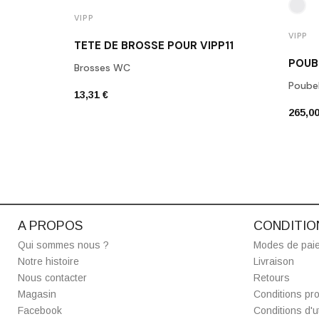
VIPP
VIPP
TÊTE DE BROSSE POUR VIPP11
POUB
Brosses WC
Poubel
13,31 €
265,00
A PROPOS
CONDITIO
Qui sommes nous ?
Modes de pai
Notre histoire
Livraison
Nous contacter
Retours
Magasin
Conditions pro
Facebook
Conditions d'ut