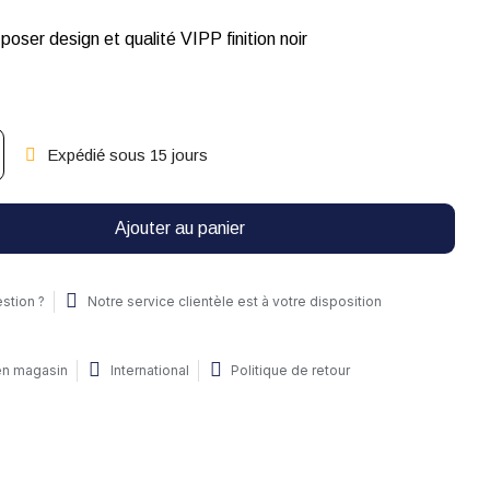
oser design et qualité VIPP finition noir
Expédié sous 15 jours
Ajouter au panier
stion ?
Notre service clientèle est à votre disposition
 en magasin
International
Politique de retour