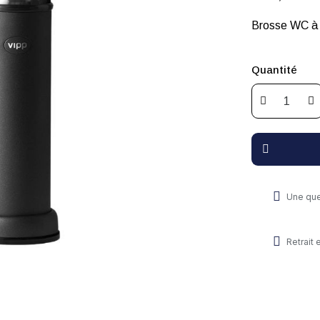
Brosse WC à p
Quantité
Une que
Retrait