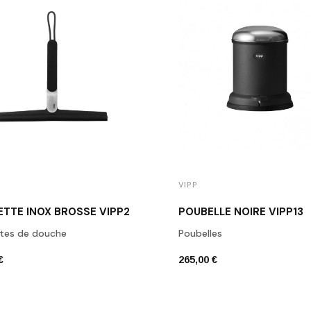
VIPP
ETTE INOX BROSSÉ VIPP2
POUBELLE NOIRE VIPP13
ttes de douche
Poubelles
€
265,00 €