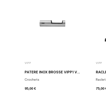
VIPP
VIPP
PATÈRE INOX BROSSÉ VIPP1 VIPP DENMARK
RACL
Crochets
Racle
95,00 €
75,00 