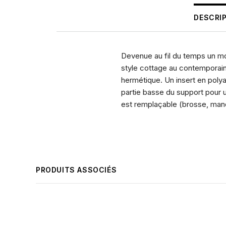
DESCRI
Devenue au fil du temps un mo
style cottage au contemporain
hermétique. Un insert en poly
partie basse du support pour u
est remplaçable (brosse, manq
PRODUITS ASSOCIÉS