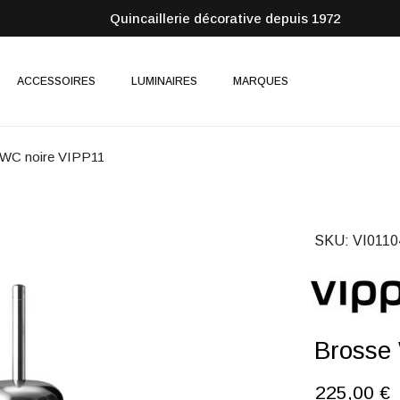
Quincaillerie décorative depuis 1972
ACCESSOIRES
LUMINAIRES
MARQUES
 WC noire VIPP11
SKU
VI0110
Brosse
225,00 €