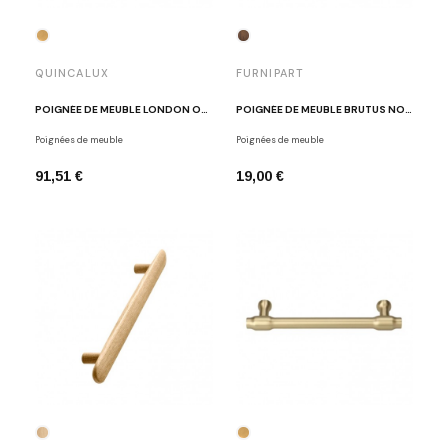
QUINCALUX
FURNIPART
POIGNÉE DE MEUBLE LONDON OR MAT
POIGNÉE DE MEUBLE BRUTUS NOYER LAQUÉ
Poignées de meuble
Poignées de meuble
91,51 €
19,00 €