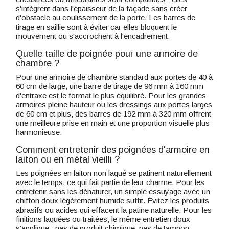
s'intègrent dans l'épaisseur de la façade sans créer
d'obstacle au coulissement de la porte. Les barres de
tirage en saillie sont à éviter car elles bloquent le
mouvement ou s'accrochent à l'encadrement.
Quelle taille de poignée pour une armoire de
chambre ?
Pour une armoire de chambre standard aux portes de 40 à
60 cm de large, une barre de tirage de 96 mm à 160 mm
d'entraxe est le format le plus équilibré. Pour les grandes
armoires pleine hauteur ou les dressings aux portes larges
de 60 cm et plus, des barres de 192 mm à 320 mm offrent
une meilleure prise en main et une proportion visuelle plus
harmonieuse.
Comment entretenir des poignées d'armoire en
laiton ou en métal vieilli ?
Les poignées en laiton non laqué se patinent naturellement
avec le temps, ce qui fait partie de leur charme. Pour les
entretenir sans les dénaturer, un simple essuyage avec un
chiffon doux légèrement humide suffit. Évitez les produits
abrasifs ou acides qui effacent la patine naturelle. Pour les
finitions laquées ou traitées, le même entretien doux
s'applique : pas de produit chimique, pas de tampon