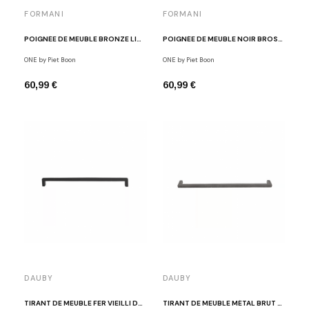
FORMANI
FORMANI
POIGNÉE DE MEUBLE BRONZE LIGHT PIET BOON ONE
POIGNÉE DE MEUBLE NOIR BROSSÉ PIET BOON ONE
ONE by Piet Boon
ONE by Piet Boon
60,99 €
60,99 €
DAUBY
DAUBY
TIRANT DE MEUBLE FER VIEILLI DAUBY PMQ 384 VO
TIRANT DE MEUBLE MÉTAL BRUT DAUBY PMQ 384 RM