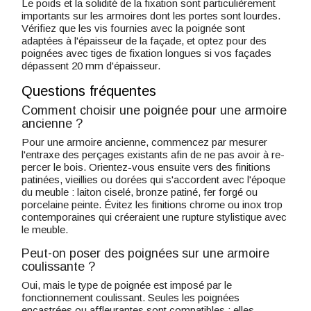
Le poids et la solidité de la fixation sont particulièrement
importants sur les armoires dont les portes sont lourdes.
Vérifiez que les vis fournies avec la poignée sont
adaptées à l'épaisseur de la façade, et optez pour des
poignées avec tiges de fixation longues si vos façades
dépassent 20 mm d'épaisseur.
Questions fréquentes
Comment choisir une poignée pour une armoire
ancienne ?
Pour une armoire ancienne, commencez par mesurer
l'entraxe des perçages existants afin de ne pas avoir à re-
percer le bois. Orientez-vous ensuite vers des finitions
patinées, vieillies ou dorées qui s'accordent avec l'époque
du meuble : laiton ciselé, bronze patiné, fer forgé ou
porcelaine peinte. Évitez les finitions chrome ou inox trop
contemporaines qui créeraient une rupture stylistique avec
le meuble.
Peut-on poser des poignées sur une armoire
coulissante ?
Oui, mais le type de poignée est imposé par le
fonctionnement coulissant. Seules les poignées
encastrées ou affleurantes sont compatibles : elles