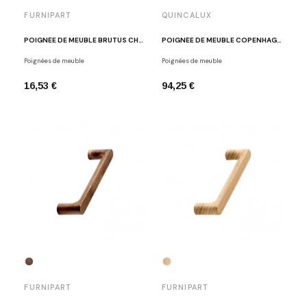
FURNIPART
QUINCALUX
POIGNÉE DE MEUBLE BRUTUS CHÊNE CLAIR LAQUÉ
POIGNÉE DE MEUBLE COPENHAGEN OR MAT
Poignées de meuble
Poignées de meuble
16,53 €
94,25 €
FURNIPART
FURNIPART