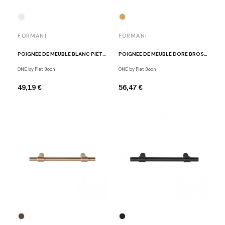
FORMANI
FORMANI
POIGNÉE DE MEUBLE BLANC PIET BOON ONE
POIGNÉE DE MEUBLE DORÉ BROSSÉ PIET BOON ONE
ONE by Piet Boon
ONE by Piet Boon
49,19 €
56,47 €