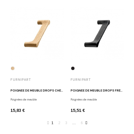
FURNIPART
FURNIPART
POIGNÉE DE MEUBLE DROPS CHÊNE CLAIR LAQUÉ
POIGNÉE DE MEUBLE DROPS FRÊNE TEINTÉ NOIR
Poignées de meuble
Poignées de meuble
15,83 €
15,51 €
1
2
3
…
6