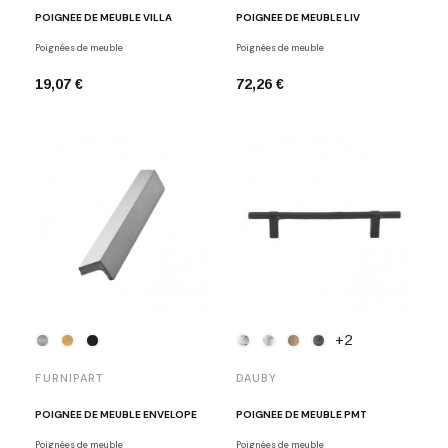
POIGNÉE DE MEUBLE VILLA
POIGNÉE DE MEUBLE LIV
Poignées de meuble
Poignées de meuble
19,07 €
72,26 €
+2
FURNIPART
DAUBY
POIGNÉE DE MEUBLE ENVELOPE
POIGNÉE DE MEUBLE PMT
Poignées de meuble
Poignées de meuble