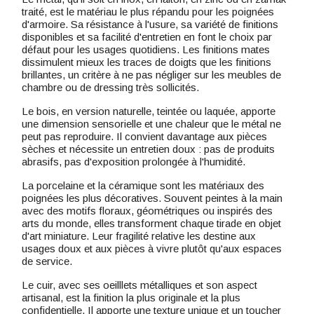
traité, est le matériau le plus répandu pour les poignées
d'armoire. Sa résistance à l'usure, sa variété de finitions
disponibles et sa facilité d'entretien en font le choix par
défaut pour les usages quotidiens. Les finitions mates
dissimulent mieux les traces de doigts que les finitions
brillantes, un critère à ne pas négliger sur les meubles de
chambre ou de dressing très sollicités.
Le bois, en version naturelle, teintée ou laquée, apporte
une dimension sensorielle et une chaleur que le métal ne
peut pas reproduire. Il convient davantage aux pièces
sèches et nécessite un entretien doux : pas de produits
abrasifs, pas d'exposition prolongée à l'humidité.
La porcelaine et la céramique sont les matériaux des
poignées les plus décoratives. Souvent peintes à la main
avec des motifs floraux, géométriques ou inspirés des
arts du monde, elles transforment chaque tirade en objet
d'art miniature. Leur fragilité relative les destine aux
usages doux et aux pièces à vivre plutôt qu'aux espaces
de service.
Le cuir, avec ses oeilllets métalliques et son aspect
artisanal, est la finition la plus originale et la plus
confidentielle. Il apporte une texture unique et un toucher