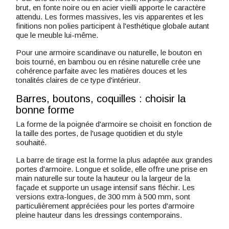
brut, en fonte noire ou en acier vieilli apporte le caractère
attendu. Les formes massives, les vis apparentes et les
finitions non polies participent à l'esthétique globale autant
que le meuble lui-même.
Pour une armoire scandinave ou naturelle, le bouton en
bois tourné, en bambou ou en résine naturelle crée une
cohérence parfaite avec les matières douces et les
tonalités claires de ce type d'intérieur.
Barres, boutons, coquilles : choisir la
bonne forme
La forme de la poignée d'armoire se choisit en fonction de
la taille des portes, de l'usage quotidien et du style
souhaité.
La barre de tirage est la forme la plus adaptée aux grandes
portes d'armoire. Longue et solide, elle offre une prise en
main naturelle sur toute la hauteur ou la largeur de la
façade et supporte un usage intensif sans fléchir. Les
versions extra-longues, de 300 mm à 500 mm, sont
particulièrement appréciées pour les portes d'armoire
pleine hauteur dans les dressings contemporains.