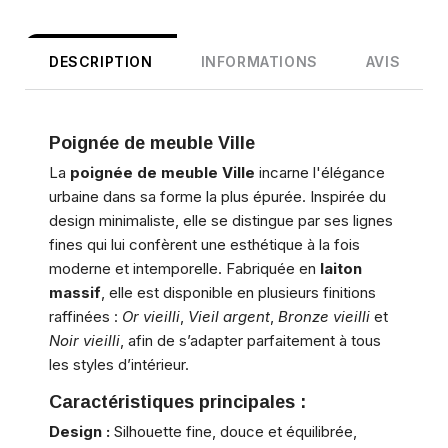
DESCRIPTION
INFORMATIONS
AVIS
Poignée de meuble Ville
La
poignée de meuble Ville
incarne l'élégance
urbaine dans sa forme la plus épurée. Inspirée du
design minimaliste, elle se distingue par ses lignes
fines qui lui confèrent une esthétique à la fois
moderne et intemporelle. Fabriquée en
laiton
massif
, elle est disponible en plusieurs finitions
raffinées :
Or vieilli
,
Vieil argent
,
Bronze vieilli
et
Noir vieilli
, afin de s’adapter parfaitement à tous
les styles d’intérieur.
Caractéristiques principales :
Design :
Silhouette fine, douce et équilibrée,