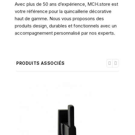
Avec plus de 50 ans d’expérience, MCH.store est
votre référence pour la quincaillerie décorative
haut de gamme. Nous vous proposons des
produits design, durables et fonctionnels avec un
accompagnement personnalisé par nos experts.
PRODUITS ASSOCIÉS