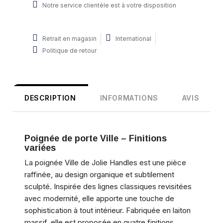
Notre service clientèle est à votre disposition
Retrait en magasin
International
Politique de retour
DESCRIPTION
INFORMATIONS
AVIS
Poignée de porte Ville – Finitions
variées
La poignée Ville de Jolie Handles est une pièce
raffinée, au design organique et subtilement
sculpté. Inspirée des lignes classiques revisitées
avec modernité, elle apporte une touche de
sophistication à tout intérieur. Fabriquée en laiton
massif, elle est proposée en quatre finitions