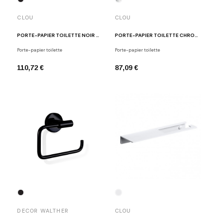
CLOU
CLOU
PORTE-PAPIER TOILETTE NOIR MAT FLAT
PORTE-PAPIER TOILETTE CHROME CL-09.02030.21
Porte-papier toilette
Porte-papier toilette
110,72 €
87,09 €
DECOR WALTHER
CLOU