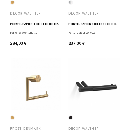
DECOR WALTHER
DECOR WALTHER
PORTE-PAPIER TOILETTE OR MAT (24 CARAT) CLUB TPH1
PORTE-PAPIER TOILETTE CHROME POLI CLUB TPH1
Porte-papier toilette
Porte-papier toilette
284,00 €
237,00 €
FROST DENMARK
DECOR WALTHER