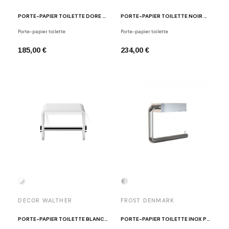
PORTE-PAPIER TOILETTE DORÉ BROSSÉ N1909-BMG
PORTE-PAPIER TOILETTE NOIR MAT CLUB TPH1
Porte-papier toilette
Porte-papier toilette
185,00 €
234,00 €
DECOR WALTHER
FROST DENMARK
PORTE-PAPIER TOILETTE BLANC - CHROME STONE TPH4
PORTE-PAPIER TOILETTE INOX POLI QUADRA FROST DENMARK