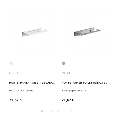
CLOU
CLOU
PORTE-PAPIER TOILETTE BLANC FOLD
PORTE-PAPIER TOILETTE INOX BROSSÉ FOLD
Porte-papier toilette
Porte-papier toilette
71,67 €
71,67 €
1
2
3
…
5