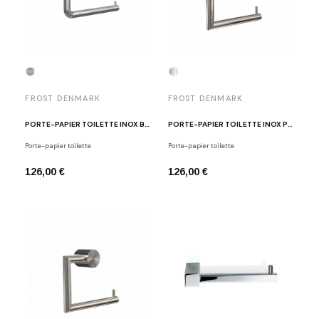
FROST DENMARK
FROST DENMARK
PORTE-PAPIER TOILETTE INOX BROSSÉ QUADRA FROST DENMARK
PORTE-PAPIER TOILETTE INOX POLI O1909
Porte-papier toilette
Porte-papier toilette
126,00 €
126,00 €