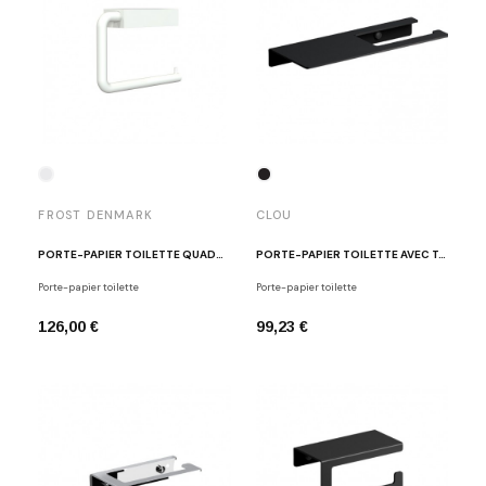
FROST DENMARK
CLOU
PORTE-PAPIER TOILETTE QUADRA BLANC MAT
PORTE-PAPIER TOILETTE AVEC TABLETTE NOIR FOLD
Porte-papier toilette
Porte-papier toilette
126,00 €
99,23 €