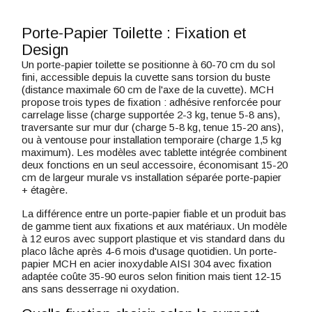
Porte-Papier Toilette : Fixation et
Design
Un porte-papier toilette se positionne à 60-70 cm du sol
fini, accessible depuis la cuvette sans torsion du buste
(distance maximale 60 cm de l'axe de la cuvette). MCH
propose trois types de fixation : adhésive renforcée pour
carrelage lisse (charge supportée 2-3 kg, tenue 5-8 ans),
traversante sur mur dur (charge 5-8 kg, tenue 15-20 ans),
ou à ventouse pour installation temporaire (charge 1,5 kg
maximum). Les modèles avec tablette intégrée combinent
deux fonctions en un seul accessoire, économisant 15-20
cm de largeur murale vs installation séparée porte-papier
+ étagère.
La différence entre un porte-papier fiable et un produit bas
de gamme tient aux fixations et aux matériaux. Un modèle
à 12 euros avec support plastique et vis standard dans du
placo lâche après 4-6 mois d'usage quotidien. Un porte-
papier MCH en acier inoxydable AISI 304 avec fixation
adaptée coûte 35-90 euros selon finition mais tient 12-15
ans sans desserrage ni oxydation.