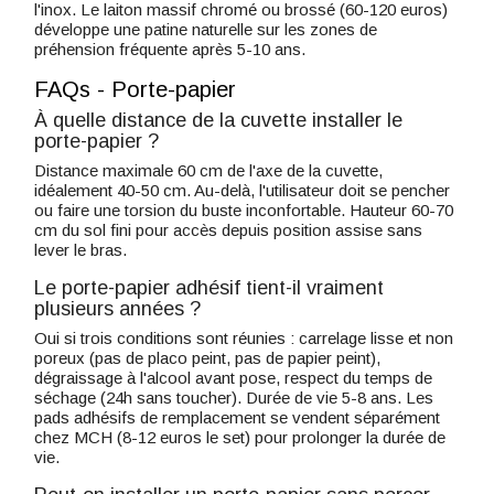
l'inox. Le laiton massif chromé ou brossé (60-120 euros)
développe une patine naturelle sur les zones de
préhension fréquente après 5-10 ans.
FAQs - Porte-papier
À quelle distance de la cuvette installer le
porte-papier ?
Distance maximale 60 cm de l'axe de la cuvette,
idéalement 40-50 cm. Au-delà, l'utilisateur doit se pencher
ou faire une torsion du buste inconfortable. Hauteur 60-70
cm du sol fini pour accès depuis position assise sans
lever le bras.
Le porte-papier adhésif tient-il vraiment
plusieurs années ?
Oui si trois conditions sont réunies : carrelage lisse et non
poreux (pas de placo peint, pas de papier peint),
dégraissage à l'alcool avant pose, respect du temps de
séchage (24h sans toucher). Durée de vie 5-8 ans. Les
pads adhésifs de remplacement se vendent séparément
chez MCH (8-12 euros le set) pour prolonger la durée de
vie.