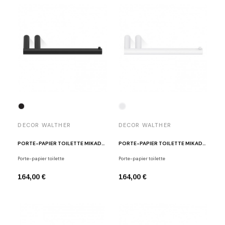
DECOR WALTHER
DECOR WALTHER
PORTE-PAPIER TOILETTE MIKADO NOIR MAT
PORTE-PAPIER TOILETTE MIKADO BLANC MAT
Porte-papier toilette
Porte-papier toilette
164,00 €
164,00 €