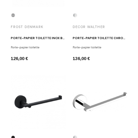
FROST DENMARK
DECOR WALTHER
PORTE-PAPIER TOILETTE INOX BROSSÉ N1909
PORTE-PAPIER TOILETTE CHROME POLI CO TPH1
Porte-papier toilette
Porte-papier toilette
126,00 €
136,00 €