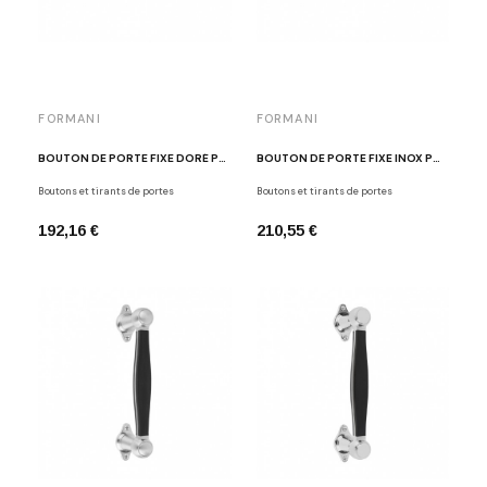
FORMANI
FORMANI
BOUTON DE PORTE FIXE DORÉ POLI LAZARO ROSA-VIOLAN LZ200V OL
BOUTON DE PORTE FIXE INOX POLI LAZARO ROSA-VIOLAN LZ200V IP
Boutons et tirants de portes
Boutons et tirants de portes
192,16 €
210,55 €