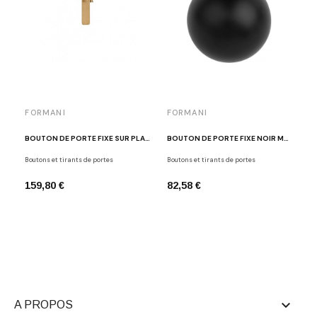
FORMANI
FORMANI
BOUTON DE PORTE FIXE SUR PLAQUE DORÉ BROSSÉ EDWARD VAN VLIET EV102VP211 IM
BOUTON DE PORTE FIXE NOIR MAT BASIC LB501 NM
Boutons et tirants de portes
Boutons et tirants de portes
159,80 €
82,58 €

A PROPOS