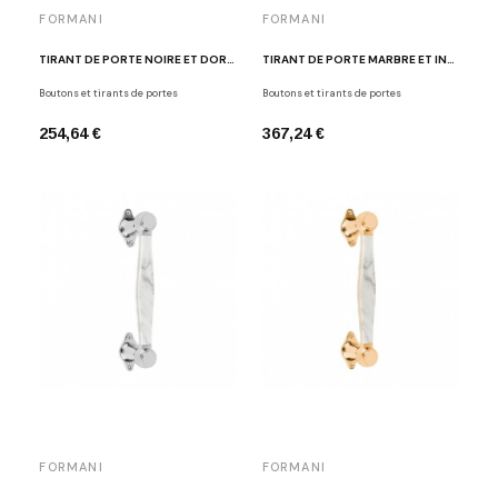
FORMANI
FORMANI
TIRANT DE PORTE NOIRE ET DORÉ POLI LAZARO ROSA-VIOLAN LZ185 OLNM
TIRANT DE PORTE MARBRE ET INOX BROSSÉ LAZARO ROSA-VIOLAN LZ185MA INMA
Boutons et tirants de portes
Boutons et tirants de portes
254,64 €
367,24 €
FORMANI
FORMANI