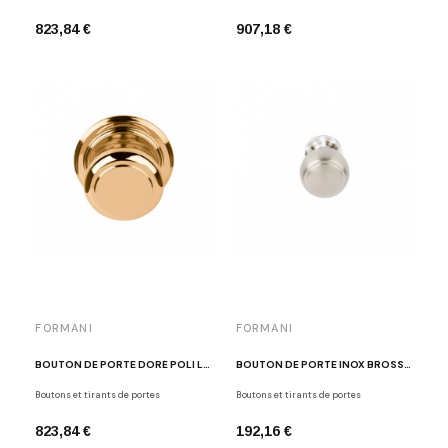
823,84 €
907,18 €
FORMANI
FORMANI
BOUTON DE PORTE DORÉ POLI LAZARO ROSA-VIOLAN LZ201V OL
BOUTON DE PORTE INOX BROSSÉ POLI LAZARO ROSA-VIOLAN LZ200V IN
Boutons et tirants de portes
Boutons et tirants de portes
823,84 €
192,16 €