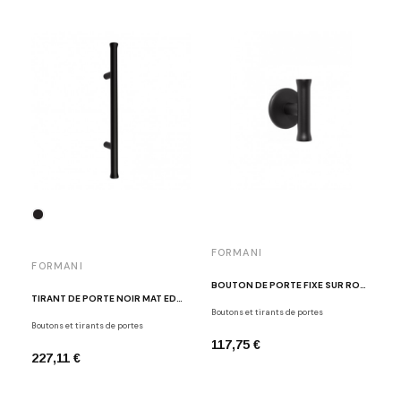
FORMANI
FORMANI
BOUTON DE PORTE FIXE SUR ROSACE RONDE NOIR MAT EDWARD VAN VLIET EV102V/64 NM
TIRANT DE PORTE NOIR MAT EDWARD VAN VLIET EV365ZL NM
Boutons et tirants de portes
Boutons et tirants de portes
117,75 €
227,11 €