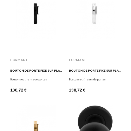
FORMANI
FORMANI
BOUTON DE PORTE FIXE SUR PLAQUE NOIR MAT EDWARD VAN VLIET EV102VP211 NM
BOUTON DE PORTE FIXE SUR PLAQUE INOX POLI EDWARD VAN VLIET EV102VP211 IP
Boutons et tirants de portes
Boutons et tirants de portes
138,72 €
138,72 €