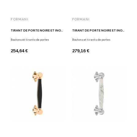
FORMANI
FORMANI
TIRANT DE PORTE NOIRE ET INOX BROSSÉ LAZARO ROSA-VIOLAN LZ185 INNM
TIRANT DE PORTE NOIRE ET INOX POLI LAZARO ROSA-VIOLAN LZ185 IPNM
Boutons et tirants de portes
Boutons et tirants de portes
254,64 €
279,16 €