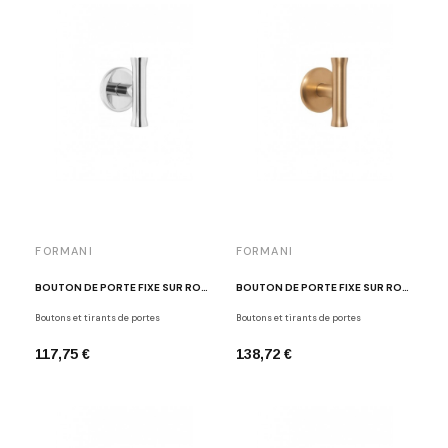
FORMANI
FORMANI
BOUTON DE PORTE FIXE SUR ROSACE RONDE INOX POLI EDWARD VAN VLIET EV102V/64 IP
BOUTON DE PORTE FIXE SUR ROSACE RONDE DORÉ BROSSÉ EDWARD VAN VLIET EV102V/64 IM
Boutons et tirants de portes
Boutons et tirants de portes
117,75 €
138,72 €