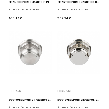
TIRANT DE PORTE MARBRE ET INOX POLI LAZARO ROSA-VIOLAN LZ185MA IPMA
TIRANT DE PORTE MARBRE ET DORÉ POLI LAZARO ROSA-VIOLAN LZ185 OLMA
Boutons et tirants de portes
Boutons et tirants de portes
405,19 €
367,24 €
FORMANI
FORMANI
BOUTON DE PORTE INOX BROSSÉ LAZARO ROSA-VIOLAN LZ201V IN
BOUTON DE PORTE INOX POLI LAZARO ROSA-VIOLAN LZ201V IP
Boutons et tirants de portes
Boutons et tirants de portes