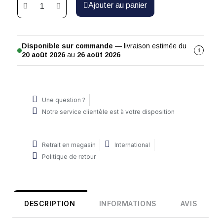
Ajouter au panier
Disponible sur commande
— livraison estimée du
i
20 août 2026
au
26 août 2026
Une question ?
Notre service clientèle est à votre disposition
Retrait en magasin
International
Politique de retour
DESCRIPTION
INFORMATIONS
AVIS