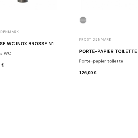
 DENMARK
FROST DENMARK
BROSSE WC INOX BROSSÉ N1970
es WC
Porte-papier toilette
 €
126,00 €