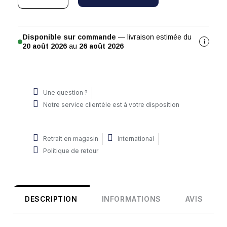
Disponible sur commande
— livraison estimée du
i
20 août 2026
au
26 août 2026
Une question ?
Notre service clientèle est à votre disposition
Retrait en magasin
International
Politique de retour
DESCRIPTION
INFORMATIONS
AVIS