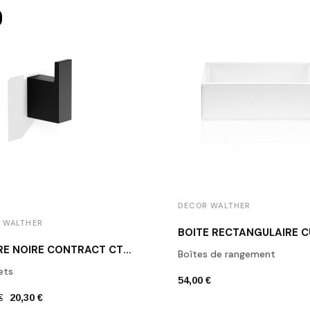
DECOR WALTHER
 WALTHER
PATÈRE NOIRE CONTRACT CT HAK1 DECOR WALTHER
Boîtes de rangement
ets
54,00 €
€
20,30 €