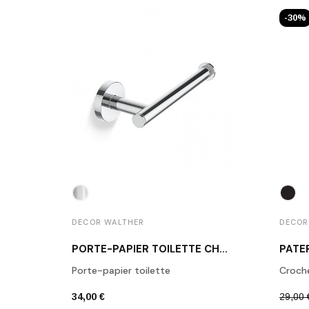
-30%
DECOR WALTHER
DECOR
PORTE-PAPIER TOILETTE CHROME POLI BA TPH1
Porte-papier toilette
Croch
34,00 €
29,00 