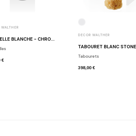
 WALTHER
DECOR WALTHER
POUBELLE BLANCHE - CHROME STONE BEMD
les
Tabourets
 €
398,00 €