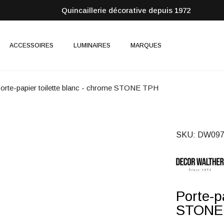
Quincaillerie décorative depuis 1972
ACCESSOIRES
LUMINAIRES
MARQUES
orte-papier toilette blanc - chrome STONE TPH
SKU
DW097
Porte-p
STONE