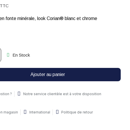
TTC
en fonte minérale, look Corian® blanc et chrome
En Stock
Ajouter au panier
stion ?
Notre service clientèle est à votre disposition
 en magasin
International
Politique de retour