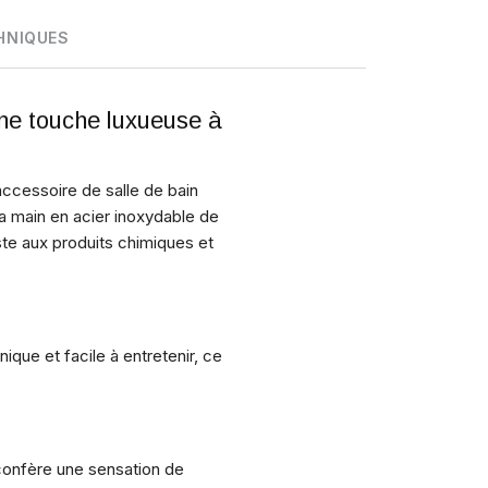
HNIQUES
une touche luxueuse à
accessoire de salle de bain
la main en acier inoxydable de
ste aux produits chimiques et
que et facile à entretenir, ce
i confère une sensation de