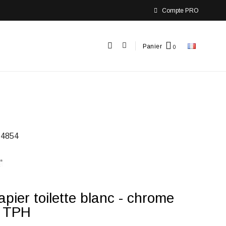
Compte PRO
Panier
4854
apier toilette blanc - chrome
 TPH