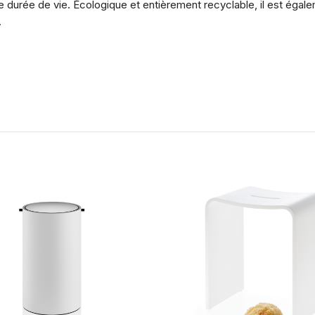
e durée de vie. Écologique et entièrement recyclable, il est égal
.