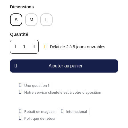
Dimensions
S
M
L
Quantité
Délai de 2 à 5 jours ouvrables
Ajouter au panier
Une question ?
Notre service clientèle est à votre disposition
Retrait en magasin
International
Politique de retour