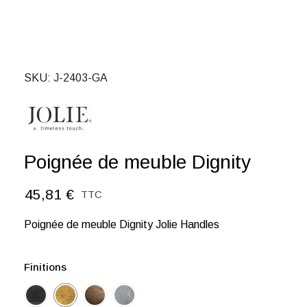
SKU
J-2403-GA
Poignée de meuble Dignity
45,81 €
TTC
Poignée de meuble Dignity Jolie Handles
Finitions