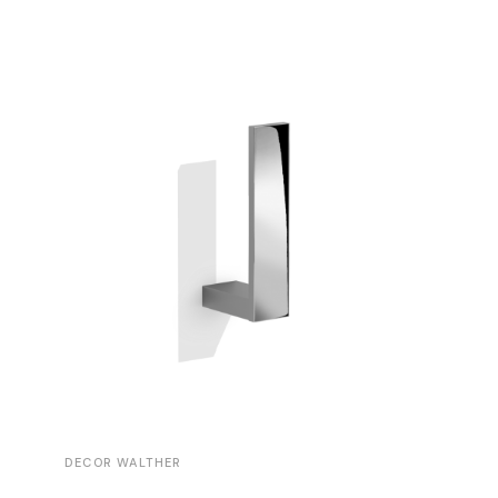
DECOR WALTHER
DECOR 