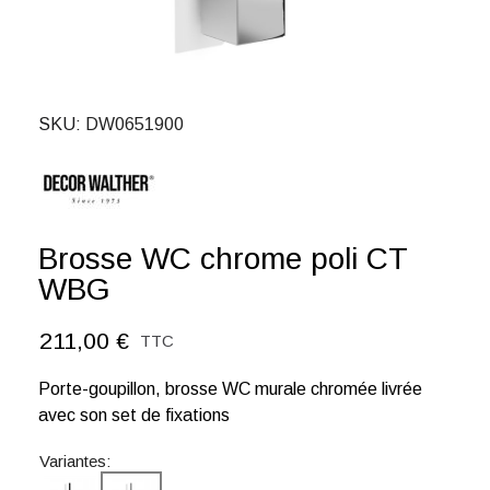
SKU
DW0651900
Brosse WC chrome poli CT
WBG
211,00 €
TTC
Porte-goupillon, brosse WC murale chromée livrée
avec son set de fixations
Variantes: