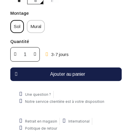
Montage
Sol
Mural
Quantité
3-7 jours
Ajouter au panier
Une question ?
Notre service clientèle est à votre disposition
Retrait en magasin
International
Politique de retour