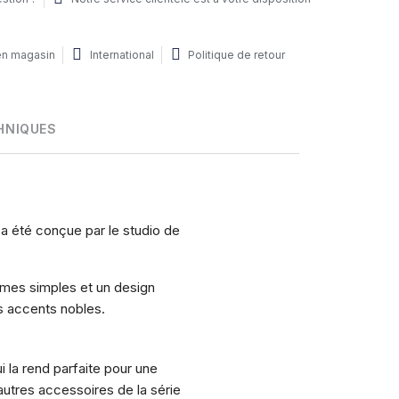
 en magasin
International
Politique de retour
HNIQUES
 a été conçue par le studio de
ormes simples et un design
s accents nobles.
ui la rend parfaite pour une
 autres accessoires de la série