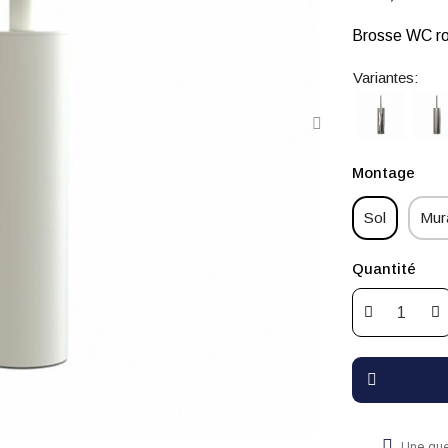
Brosse WC ro
Variantes:
Montage
Sol
Mur
Quantité
Une que