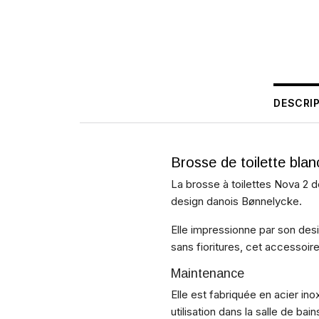
DESCRI
Brosse de toilette bla
La brosse à toilettes Nova 2 d
design danois Bønnelycke.
Elle impressionne par son desi
sans fioritures, cet accessoi
Maintenance
Elle est fabriquée en acier ino
utilisation dans la salle de ba