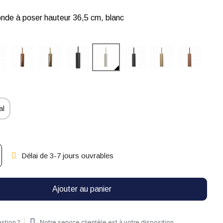
nde à poser hauteur 36,5 cm, blanc
al
Délai de 3-7 jours ouvrables
Ajouter au panier
stion ?
Notre service clientèle est à votre disposition