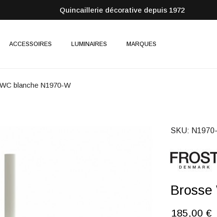
Quincaillerie décorative depuis 1972
ACCESSOIRES
LUMINAIRES
MARQUES
 WC blanche N1970-W
SKU
N1970
Brosse
185,00 €