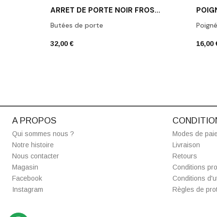
ARRÊT DE PORTE NOIR FROST N1931B
Butées de porte
Poign
32,00 €
16,00 
A PROPOS
CONDITIO
Qui sommes nous ?
Modes de pai
Notre histoire
Livraison
Nous contacter
Retours
Magasin
Conditions pro
Facebook
Conditions d'ut
Instagram
Règles de prot