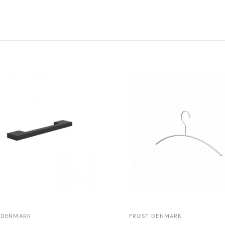
 DENMARK
FROST DENMARK