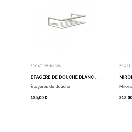
FROST DENMARK
FROST
ETAGÈRE DE DOUCHE BLANC N1937-W
Étagères de douche
Miroir
185,00 €
312,00