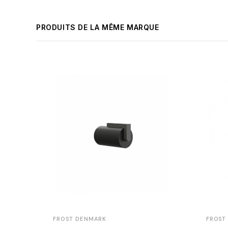
PRODUITS DE LA MÊME MARQUE
FROST DENMARK
FROST