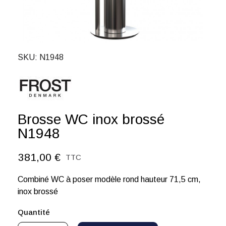
SKU
N1948
Brosse WC inox brossé
N1948
381,00 €
TTC
Combiné WC à poser modèle rond hauteur 71,5 cm,
inox brossé
Quantité