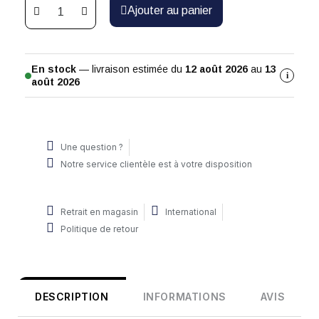
Ajouter au panier
En stock
— livraison estimée du
12 août 2026
au
13
i
août 2026
Une question ?
Notre service clientèle est à votre disposition
Retrait en magasin
International
Politique de retour
DESCRIPTION
INFORMATIONS
AVIS