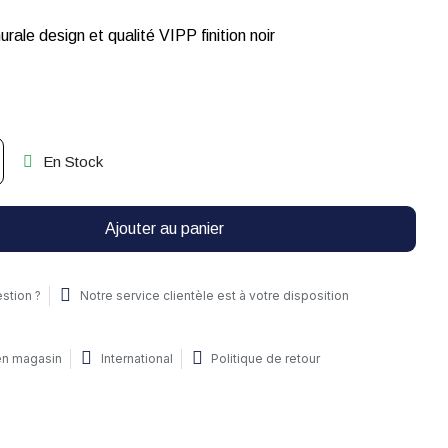
ale design et qualité VIPP finition noir
En Stock
Ajouter au panier
stion ?
Notre service clientèle est à votre disposition
 en magasin
International
Politique de retour