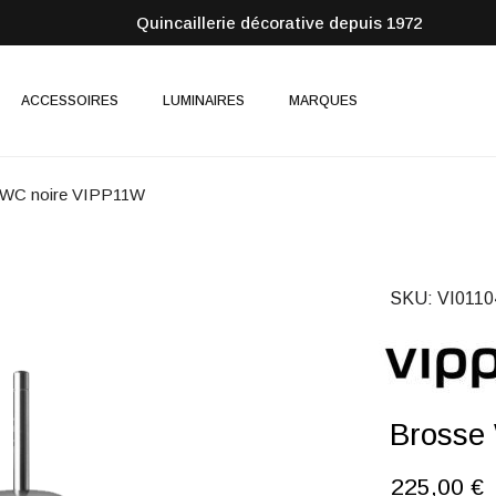
Quincaillerie décorative depuis 1972
ACCESSOIRES
LUMINAIRES
MARQUES
 WC noire VIPP11W
SKU
VI011
Brosse
225,00 €