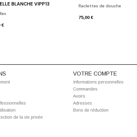
ELLE BLANCHE VIPP13
Raclettes de douche
les
75,00 €
 €
NS
VOTRE COMPTE
ement
Informations personnelles
Commandes
Avoirs
fessionnelles
Adresses
ilisation
Bons de réduction
ection de la vie privée