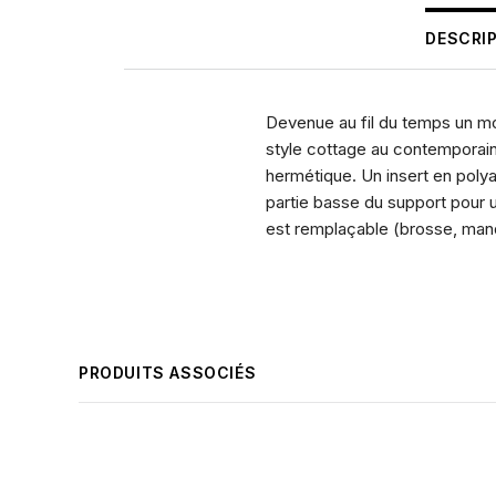
DESCRI
Devenue au fil du temps un mo
style cottage au contemporain
hermétique. Un insert en poly
partie basse du support pour u
est remplaçable (brosse, manq
PRODUITS ASSOCIÉS