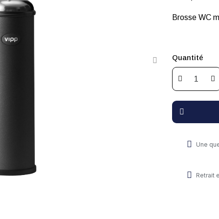
Brosse WC mur
Quantité
Une que
Retrait