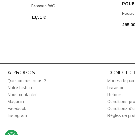
POUB
Brosses WC
Poubel
13,31 €
265,00
A PROPOS
CONDITIO
Qui sommes nous ?
Modes de pai
Notre histoire
Livraison
Nous contacter
Retours
Magasin
Conditions pro
Facebook
Conditions d'ut
Instagram
Règles de prot