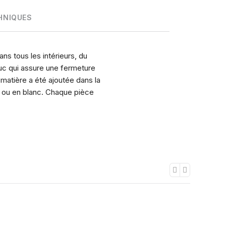
HNIQUES
s tous les intérieurs, du
uc qui assure une fermeture
matière a été ajoutée dans la
ir ou en blanc. Chaque pièce