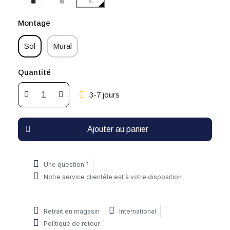
Montage
Sol
Mural
Quantité
3-7 jours
Ajouter au panier
Une question ?
Notre service clientèle est à votre disposition
Retrait en magasin
International
Politique de retour