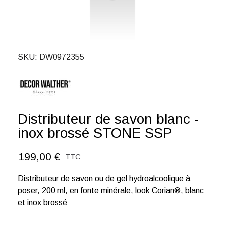
SKU
DW0972355
Distributeur de savon blanc -
inox brossé STONE SSP
199,00 €
TTC
Distributeur de savon ou de gel hydroalcoolique à
poser, 200 ml, en fonte minérale, look Corian®, blanc
et inox brossé