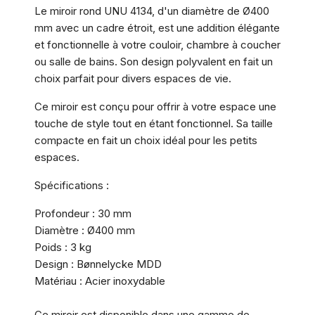
Le miroir rond UNU 4134, d'un diamètre de Ø400
mm avec un cadre étroit, est une addition élégante
et fonctionnelle à votre couloir, chambre à coucher
ou salle de bains. Son design polyvalent en fait un
choix parfait pour divers espaces de vie.
Ce miroir est conçu pour offrir à votre espace une
touche de style tout en étant fonctionnel. Sa taille
compacte en fait un choix idéal pour les petits
espaces.
Spécifications :
Profondeur : 30 mm
Diamètre : Ø400 mm
Poids : 3 kg
Design : Bønnelycke MDD
Matériau : Acier inoxydable
Ce miroir est disponible dans une gamme de