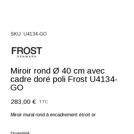
SKU
U4134-GO
Miroir rond Ø 40 cm avec
cadre doré poli Frost U4134-
GO
283,00 €
TTC
Miroir mural rond à encadrement étroit or
Quantité