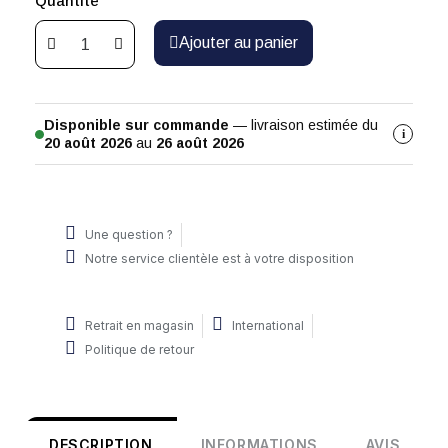
Quantité
Ajouter au panier
Disponible sur commande
— livraison estimée du
i
20 août 2026
au
26 août 2026
Une question ?
Notre service clientèle est à votre disposition
Retrait en magasin
International
Politique de retour
DESCRIPTION
INFORMATIONS
AVIS