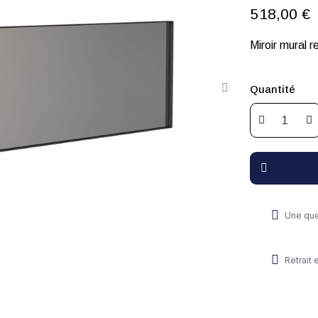
518,00 €
Miroir mural 
Quantité
Une que
Retrait