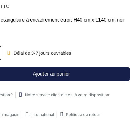
TTC
rectangulaire à encadrement étroit H40 cm x L140 cm, noir
Délai de 3-7 jours ouvrables
Ajouter au panier
stion ?
Notre service clientèle est à votre disposition
 en magasin
International
Politique de retour