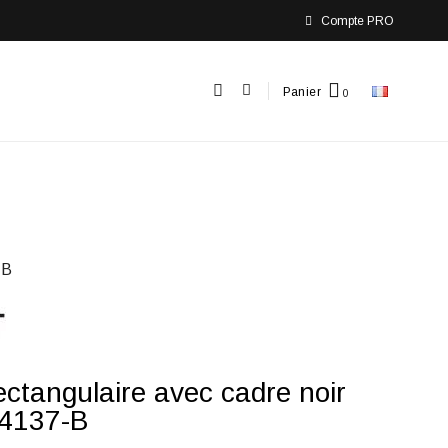
Compte PRO
Panier
-B
rectangulaire avec cadre noir
U4137-B