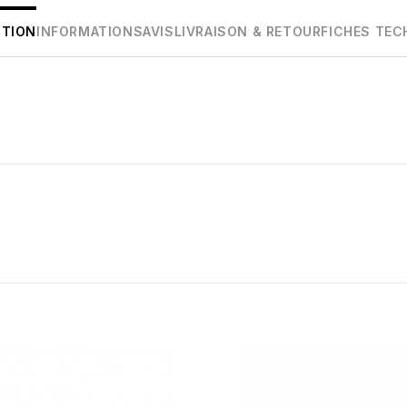
PTION
INFORMATIONS
AVIS
LIVRAISON & RETOUR
FICHES TEC