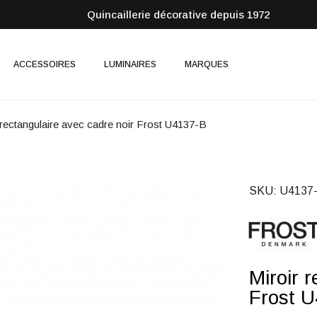
Quincaillerie décorative depuis 1972
ACCESSOIRES
LUMINAIRES
MARQUES
 rectangulaire avec cadre noir Frost U4137-B
SKU
U4137
Miroir 
Frost 