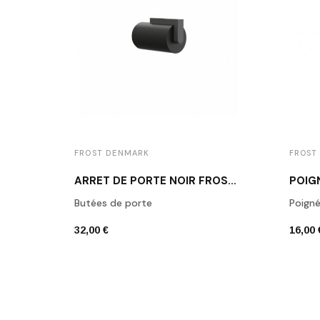
FROST DENMARK
FROST
ARRÊT DE PORTE NOIR FROST N1931B
Butées de porte
Poign
32,00 €
16,00 