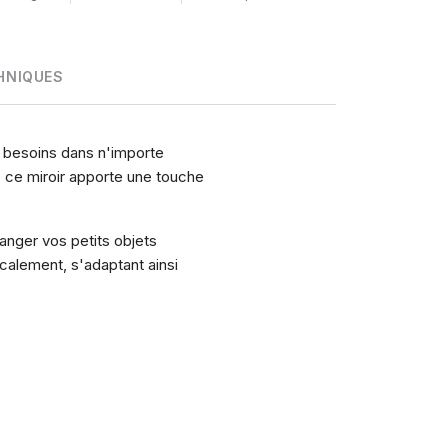
HNIQUES
 besoins dans n'importe
s, ce miroir apporte une touche
anger vos petits objets
calement, s'adaptant ainsi