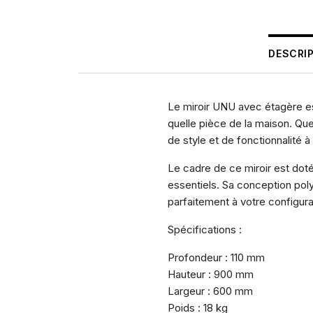
DESCRI
Le miroir UNU avec étagère e
quelle pièce de la maison. Que
de style et de fonctionnalité 
Le cadre de ce miroir est dot
essentiels. Sa conception pol
parfaitement à votre configurat
Spécifications :
Profondeur : 110 mm
Hauteur : 900 mm
Largeur : 600 mm
Poids : 18 kg