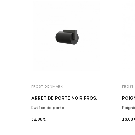
FROST DENMARK
FROST
ARRÊT DE PORTE NOIR FROST N1931B
Butées de porte
Poign
32,00 €
16,00 