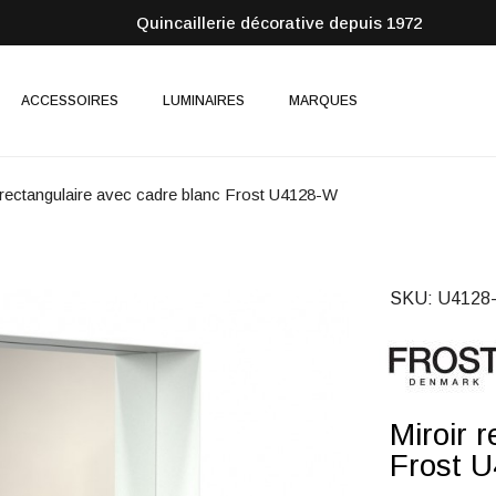
Quincaillerie décorative depuis 1972
ACCESSOIRES
LUMINAIRES
MARQUES
 rectangulaire avec cadre blanc Frost U4128-W
SKU
U4128
Miroir 
Frost 