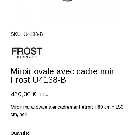
SKU
U4138-B
Miroir ovale avec cadre noir
Frost U4138-B
430,00 €
TTC
Miroir mural ovale à encadrement étroit H80 cm x L50
cm, noir
Quantité