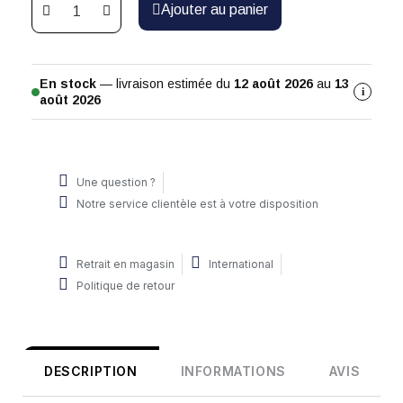
Ajouter au panier
En stock
— livraison estimée du
12 août 2026
au
13
i
août 2026
Une question ?
Notre service clientèle est à votre disposition
Retrait en magasin
International
Politique de retour
DESCRIPTION
INFORMATIONS
AVIS