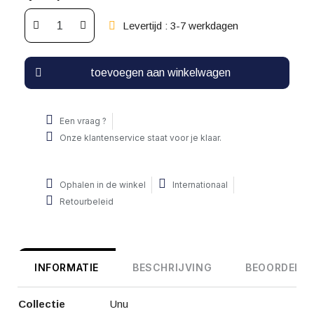
Levertijd : 3-7 werkdagen
toevoegen aan winkelwagen
Een vraag ?
Onze klantenservice staat voor je klaar.
Ophalen in de winkel
Internationaal
Retourbeleid
INFORMATIE
BESCHRIJVING
BEOORDELIN
Collectie
Unu