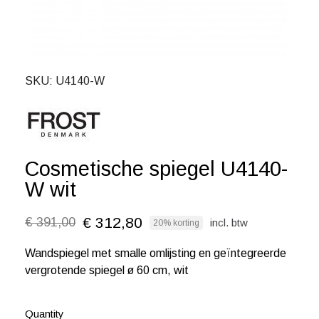
SKU
U4140-W
Cosmetische spiegel U4140-
W wit
€ 312,80
€ 391,00
incl. btw
20% korting
Wandspiegel met smalle omlijsting en geïntegreerde
vergrotende spiegel ø 60 cm, wit
Quantity