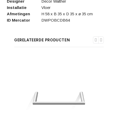
Designer
Decor Walther
Installatie
Vloer
Afmetingen
H 58 x B 35 x D 35 x ø 35 cm
ID Mercator
DWPOBCDB64
GERELATEERDE PRODUCTEN