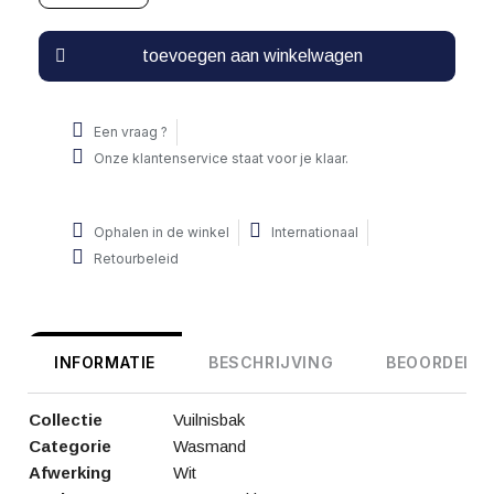
toevoegen aan winkelwagen
Een vraag ?
Onze klantenservice staat voor je klaar.
Ophalen in de winkel
Internationaal
Retourbeleid
INFORMATIE
BESCHRIJVING
BEOORDELIN
Collectie
Vuilnisbak
Categorie
Wasmand
Afwerking
Wit