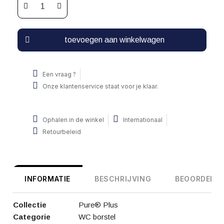
toevoegen aan winkelwagen
Een vraag ?
Onze klantenservice staat voor je klaar.
Ophalen in de winkel
Internationaal
Retourbeleid
INFORMATIE
BESCHRIJVING
BEOORDELIN
Collectie
Pure® Plus
Categorie
WC borstel