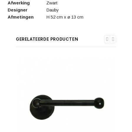
Afwerking
Zwart
Designer
Dauby
Afmetingen
H 52 cm x ø 13 cm
GERELATEERDE PRODUCTEN