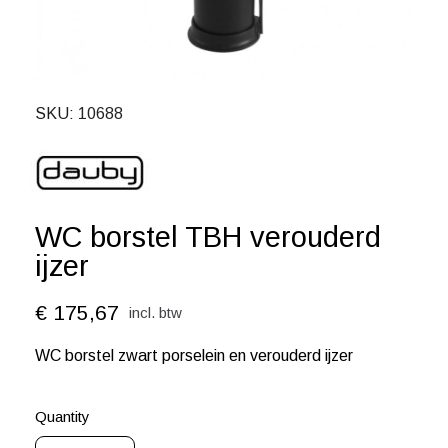
SKU
10688
WC borstel TBH verouderd
ijzer
€ 175,67
incl. btw
WC borstel
zwart porselein en verouderd ijzer
Quantity