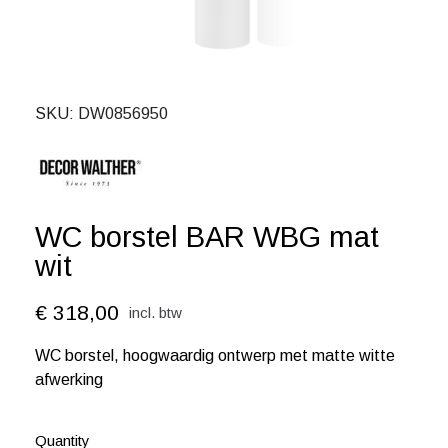
SKU
DW0856950
WC borstel BAR WBG mat
wit
€ 318,00
incl. btw
WC borstel
, hoogwaardig ontwerp met matte witte
afwerking
Quantity