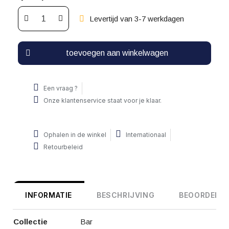
Levertijd van 3-7 werkdagen
toevoegen aan winkelwagen
Een vraag ?
Onze klantenservice staat voor je klaar.
Ophalen in de winkel
Internationaal
Retourbeleid
INFORMATIE
BESCHRIJVING
BEOORDELIN
Collectie
Bar