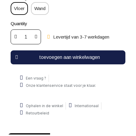
Vloer
Wand
Quantity
Levertijd van 3-7 werkdagen
toevoegen aan winkelwagen
Een vraag ?
Onze klantenservice staat voor je klaar.
Ophalen in de winkel
Internationaal
Retourbeleid