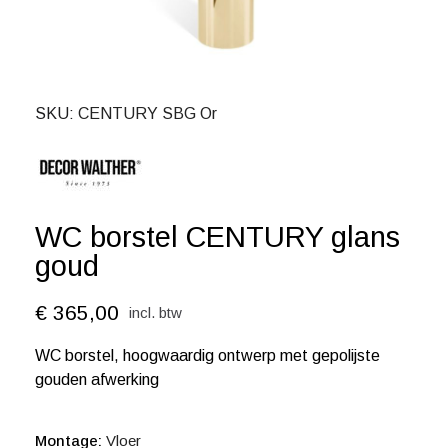
SKU
CENTURY SBG Or
WC borstel CENTURY glans
goud
€ 365,00
incl. btw
WC borstel
, hoogwaardig ontwerp met gepolijste
gouden afwerking
Montage
Vloer