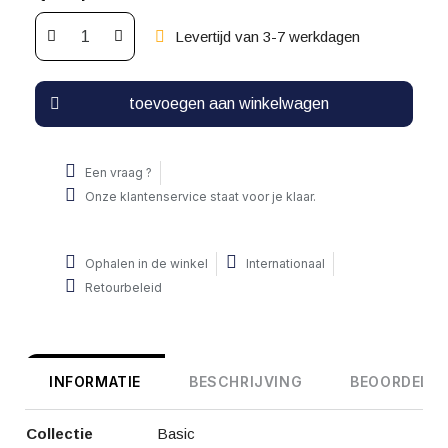
Levertijd van 3-7 werkdagen
toevoegen aan winkelwagen
Een vraag ?
Onze klantenservice staat voor je klaar.
Ophalen in de winkel
Internationaal
Retourbeleid
INFORMATIE
BESCHRIJVING
BEOORDELIN
Collectie
Basic