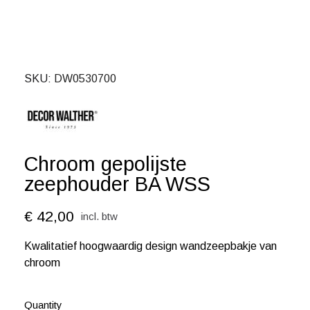
SKU
DW0530700
Chroom gepolijste
zeephouder BA WSS
€ 42,00
incl. btw
Kwalitatief hoogwaardig design wandzeepbakje van
chroom
Quantity