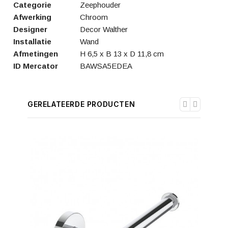
Categorie
Zeephouder
Afwerking
Chroom
Designer
Decor Walther
Installatie
Wand
Afmetingen
H 6,5 x B 13 x D 11,8 cm
ID Mercator
BAWSA5EDEA
GERELATEERDE PRODUCTEN