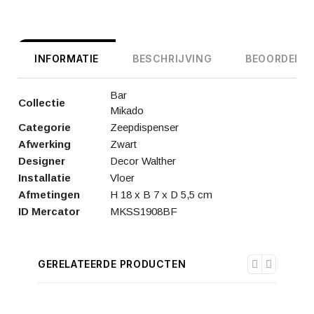
INFORMATIE
BESCHRIJVING
BEOORDELIN
Bar
Collectie
Mikado
Categorie
Zeepdispenser
Afwerking
Zwart
Designer
Decor Walther
Installatie
Vloer
Afmetingen
H 18 x B 7 x D 5,5 cm
ID Mercator
MKSS1908BF
GERELATEERDE PRODUCTEN