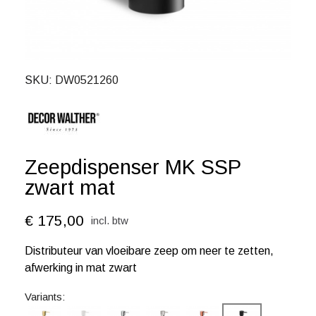
SKU
DW0521260
Zeepdispenser MK SSP
zwart mat
€ 175,00
incl. btw
Distributeur van vloeibare zeep om neer te zetten,
afwerking in mat zwart
Variants: