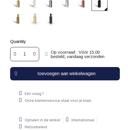
Quantity
Op voorraad : Vóór 15.00
besteld, vandaag verzonden
toevoegen aan winkelwagen
Een vraag ?
Onze klantenservice staat voor je klaar.
Ophalen in de winkel
Internationaal
Retourbeleid