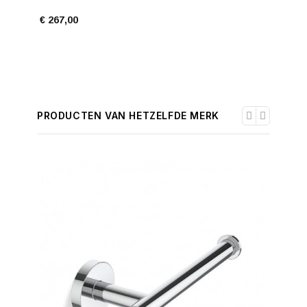
€ 267,00
€ 130,0
PRODUCTEN VAN HETZELFDE MERK
-30%