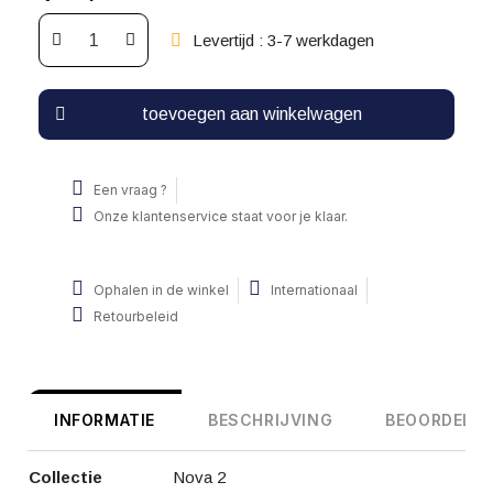
Levertijd : 3-7 werkdagen
toevoegen aan winkelwagen
Een vraag ?
Onze klantenservice staat voor je klaar.
Ophalen in de winkel
Internationaal
Retourbeleid
INFORMATIE
BESCHRIJVING
BEOORDELIN
Collectie
Nova 2