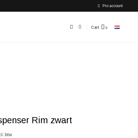
Pro account
Cart
spenser Rim zwart
cl. btw