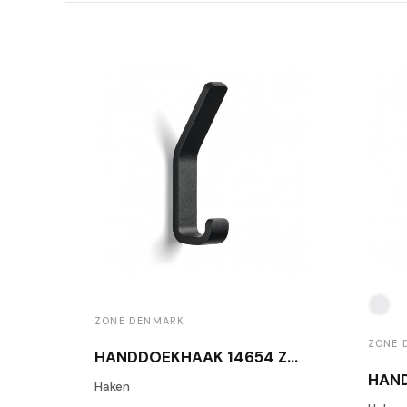
ZONE DENMARK
ZONE 
HANDDOEKHAAK 14654 ZWART
Haken