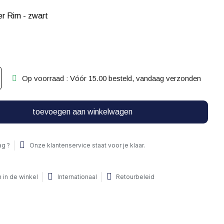
r Rim - zwart
Op voorraad : Vóór 15.00 besteld, vandaag verzonden
toevoegen aan winkelwagen
ag ?
Onze klantenservice staat voor je klaar.
 in de winkel
Internationaal
Retourbeleid