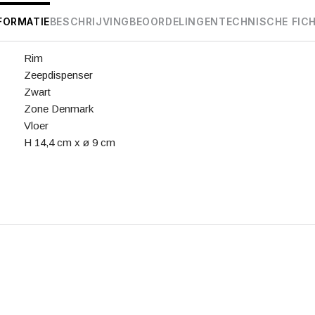
FORMATIE
BESCHRIJVING
BEOORDELINGEN
TECHNISCHE FIC
Rim
Zeepdispenser
Zwart
Zone Denmark
Vloer
H 14,4 cm x ø 9 cm