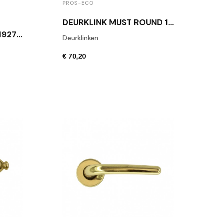
PROS-ECO
DEURKLINK MUST ROUND 14 MESSING GEPOLIJST
DEURKLINK FORMANI 1927 GEPOLIJSTE MESSING
Deurklinken
€ 70,20