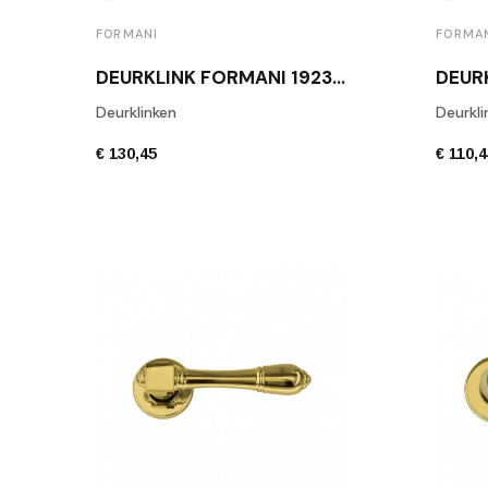
FORMANI
FORMA
DEURKLINK FORMANI 1923 GEPOLIJSTE MESSING
Deurklinken
Deurkli
€ 130,45
€ 110,