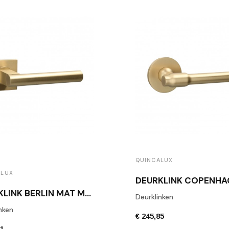
QUINCALUX
ALUX
DEURKLINK BERLIN MAT MESSING
Deurklinken
nken
€ 245,85