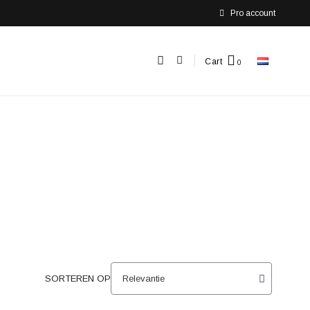
Pro account
Cart
SORTEREN OP