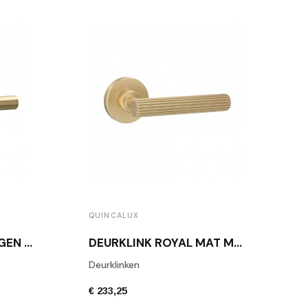
QUINCALUX
DEURKLINK COPENHAGEN MAT MESSING
DEURKLINK ROYAL MAT MESSING
Deurklinken
€ 233,25