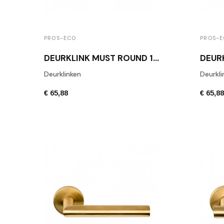
PROS-ECO
PROS-
DEURKLINK MUST ROUND 15 MESSING GEPOLIJST
Deurklinken
Deurkli
€ 65,88
€ 65,8