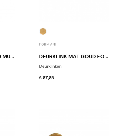
FORMANI
DEURKLINK MAT GOUD MUST EDGE 2 IM
DEURKLINK MAT GOUD FORMANI LB21 IM
Deurklinken
€ 87,85