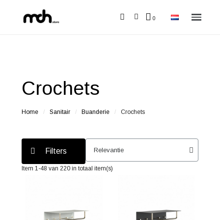
Crochets
Home
Sanitair
Buanderie
Crochets
Filters
Item 1-48 van 220 in totaal item(s)