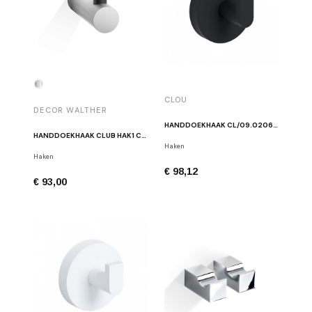
CLOU
DECOR WALTHER
HANDDOEKHAAK CL/09.02064.21 MAT ZWART
HANDDOEKHAAK CLUB HAK1 CHROOM/ZWART
Haken
Haken
€ 98,12
€ 93,00