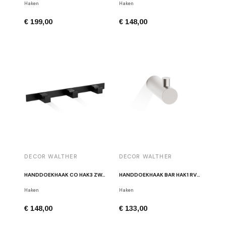
Haken
Haken
€ 199,00
€ 148,00
DECOR WALTHER
DECOR WALTHER
HANDDOEKHAAK CO HAK3 ZWART
HANDDOEKHAAK BAR HAK1 RVS GEBORSTELD
Haken
Haken
€ 148,00
€ 133,00