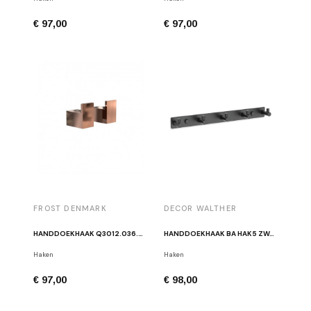
€ 97,00
€ 97,00
FROST DENMARK
DECOR WALTHER
HANDDOEKHAAK Q3012.036.50 KOPER (PAAR)
HANDDOEKHAAK BA HAK5 ZWART
Haken
Haken
€ 97,00
€ 98,00