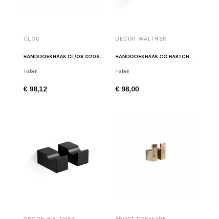
CLOU
DECOR WALTHER
HANDDOEKHAAK CL/09.02064.20 MAT WIT
HANDDOEKHAAK CO HAK1 CHROOM (PAAR)
Haken
Haken
€ 98,12
€ 98,00