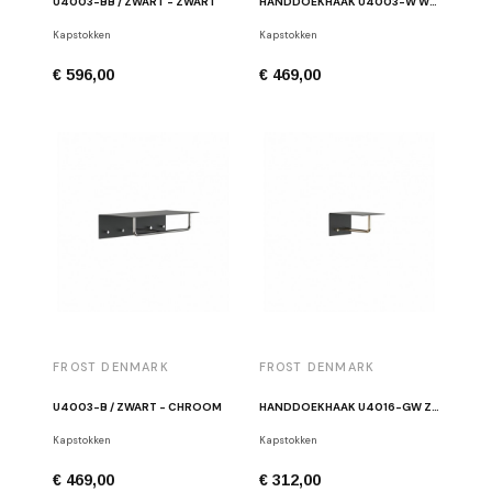
U4003-BB / ZWART - ZWART
HANDDOEKHAAK U4003-W WIT/CHROOM
Kapstokken
Kapstokken
€ 596,00
€ 469,00
FROST DENMARK
FROST DENMARK
U4003-B / ZWART - CHROOM
HANDDOEKHAAK U4016-GW ZWART/GOUD
Kapstokken
Kapstokken
€ 469,00
€ 312,00