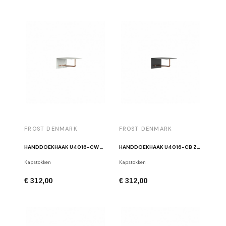
FROST DENMARK
FROST DENMARK
HANDDOEKHAAK U4016-CW WIT/KOPER
HANDDOEKHAAK U4016-CB ZWART/KOPER
Kapstokken
Kapstokken
€ 312,00
€ 312,00