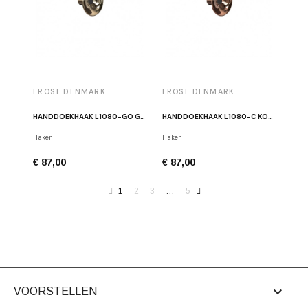
FROST DENMARK
FROST DENMARK
HANDDOEKHAAK L1080-GO GOUD
HANDDOEKHAAK L1080-C KOPER
Haken
Haken
€ 87,00
€ 87,00
1
2
3
…
5

VOORSTELLEN