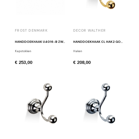
FROST DENMARK
DECOR WALTHER
HANDDOEKHAAK U4016-B ZWART/CHROOM
HANDDOEKHAAK CL HAK2 GOUD
Kapstokken
Haken
€ 253,00
€ 208,00