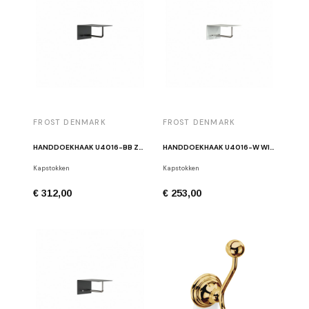
FROST DENMARK
FROST DENMARK
HANDDOEKHAAK U4016-BB ZWART
HANDDOEKHAAK U4016-W WIT/CHROOM
Kapstokken
Kapstokken
€ 312,00
€ 253,00