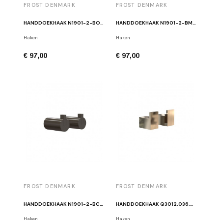
FROST DENMARK
FROST DENMARK
HANDDOEKHAAK N1901-2-BOC MAT KOPER (PAAR)
HANDDOEKHAAK N1901-2-BMG MAT GOUD (PAAR)
Haken
Haken
€ 97,00
€ 97,00
FROST DENMARK
FROST DENMARK
HANDDOEKHAAK N1901-2-BCB GEBORSTELDE ZWART (PAAR)
HANDDOEKHAAK Q3012.036.60 GOUD (PAAR)
Haken
Haken