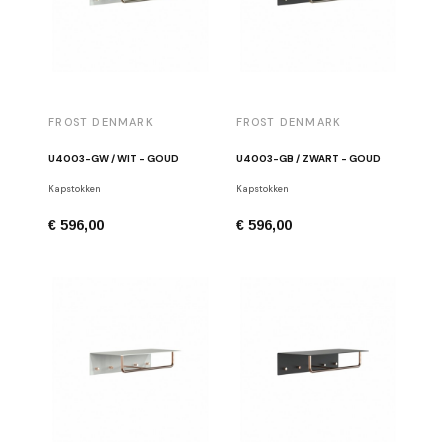
FROST DENMARK
FROST DENMARK
U4003-GW / WIT - GOUD
U4003-GB / ZWART - GOUD
Kapstokken
Kapstokken
€ 596,00
€ 596,00