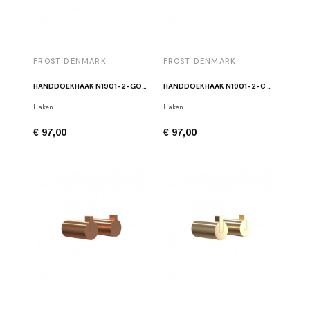
FROST DENMARK
FROST DENMARK
HANDDOEKHAAK N1901-2-GO GEPOLIJST GOUD (PAAR)
HANDDOEKHAAK N1901-2-C GEPOLIJST KOPER (PAAR)
Haken
Haken
€ 97,00
€ 97,00