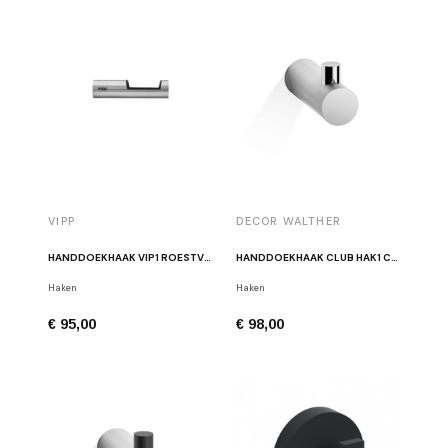
VIPP
DECOR WALTHER
HANDDOEKHAAK VIP1 ROESTVRIJSTAAL
HANDDOEKHAAK CLUB HAK1 CHROOM
Haken
Haken
€ 95,00
€ 98,00