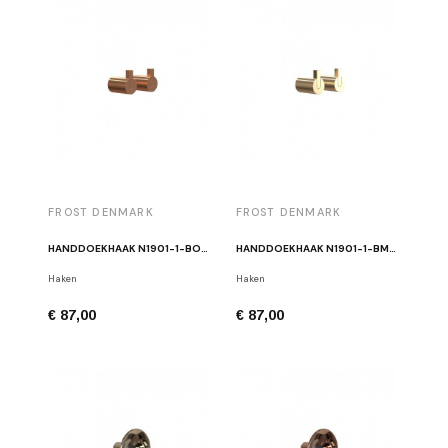
FROST DENMARK
FROST DENMARK
HANDDOEKHAAK N1901-1-BOC MAT KOPER (PAAR)
HANDDOEKHAAK N1901-1-BMG MAT GOUD (PAAR)
Haken
Haken
€ 87,00
€ 87,00