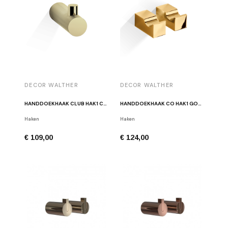
DECOR WALTHER
DECOR WALTHER
HANDDOEKHAAK CLUB HAK1 CLUB GEPOLIJST GOUD
HANDDOEKHAAK CO HAK1 GOUD (PAAR)
Haken
Haken
€ 109,00
€ 124,00