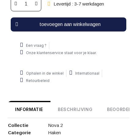
Levertijd : 3-7 werkdagen
toevoegen aan winkelwagen
Een vraag ?
Onze klantenservice staat voor je klaar.
Ophalen in de winkel
Internationaal
Retourbeleid
INFORMATIE
BESCHRIJVING
BEOORDELIN
Collectie
Nova 2
Categorie
Haken