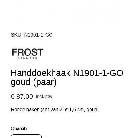
SKU
N1901-1-GO
Handdoekhaak N1901-1-GO
goud (paar)
€ 87,00
incl. btw
Ronde haken (set van 2) ø 1,6 cm, goud
Quantity