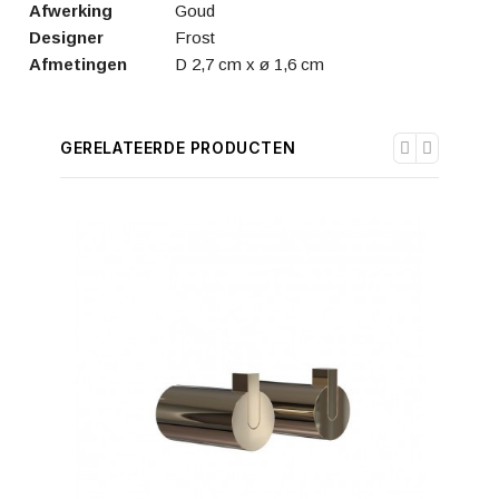
Afwerking
Goud
Designer
Frost
Afmetingen
D 2,7 cm x ø 1,6 cm
GERELATEERDE PRODUCTEN