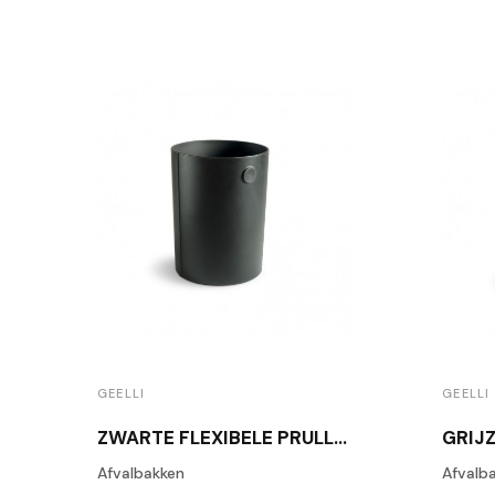
GEELLI
GEELLI
ZWARTE FLEXIBELE PRULLENBAK MAG GCO-MAG/C01
Afvalbakken
Afvalb