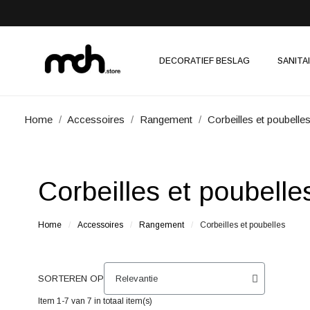
DECORATIEF BESLAG
SANITA
Home
Accessoires
Rangement
Corbeilles et poubelle
Corbeilles et poubelle
Home
Accessoires
Rangement
Corbeilles et poubelles
SORTEREN OP
Item 1-7 van 7 in totaal item(s)