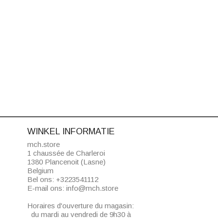
WINKEL INFORMATIE
mch.store
1 chaussée de Charleroi
1380 Plancenoit (Lasne)
Belgium
Bel ons:
+3223541112
E-mail ons:
info@mch.store
Horaires d'ouverture du magasin:
du mardi au vendredi de 9h30 à