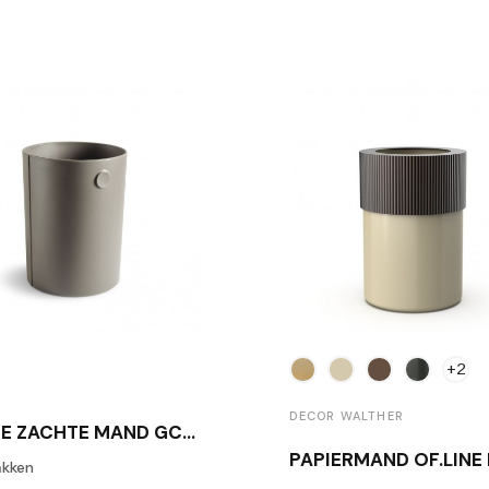
+2
DECOR WALTHER
GRIJZE ZACHTE MAND GCO-MAG/C19
PAPIERMAND OF.LINE
akken