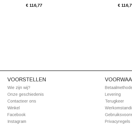
€ 116,77
€ 116,
VOORSTELLEN
VOORWAA
Wie zijn wij?
Betaalmethod
Onze geschiedenis
Levering
Contacteer ons
Terugkeer
Winkel
Werkomstand
Facebook
Gebruiksvoor
Instagram
Privacyregels