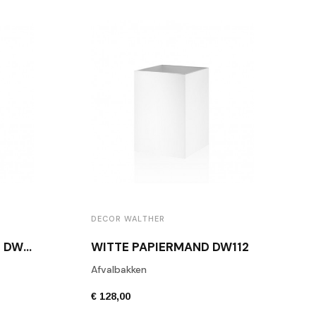
DECOR WALTHER
ZWARTE PAPIERMAND DW112
WITTE PAPIERMAND DW112
Afvalbakken
€ 128,00