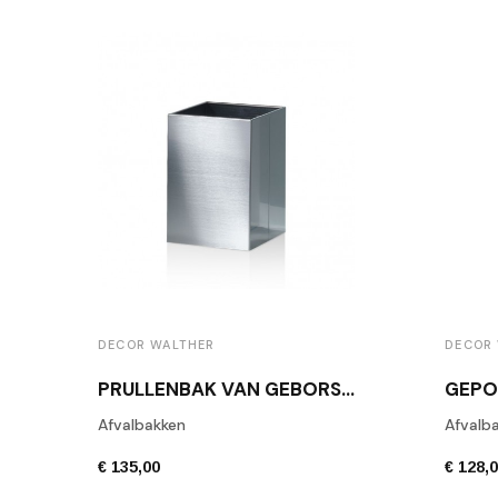
DECOR WALTHER
DECOR
PRULLENBAK VAN GEBORSTELD ROESTVRIJ STAAL DW112
Afvalbakken
Afvalb
€ 135,00
€ 128,