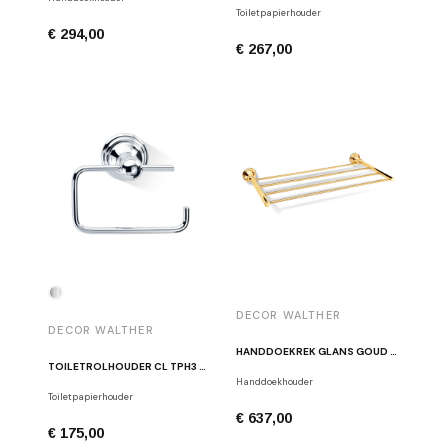
Toiletpapierhouder
€ 294,00
€ 267,00
DECOR WALTHER
DECOR WALTHER
HANDDOEKREK GLANS GOUD DECOR WALTHER CL HTA
TOILETROLHOUDER CL TPH3 GEPOLIJST CHROOM
Handdoekhouder
Toiletpapierhouder
€ 637,00
€ 175,00