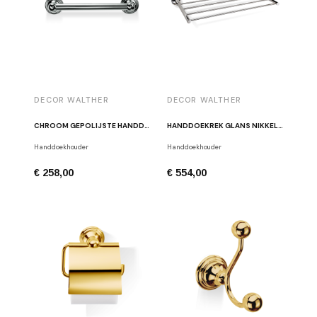
DECOR WALTHER
DECOR WALTHER
CHROOM GEPOLIJSTE HANDDOEKHOUDER CL HTE30
HANDDOEKREK GLANS NIKKEL DECOR WALTHER CL HTA
Handdoekhouder
Handdoekhouder
€ 258,00
€ 554,00