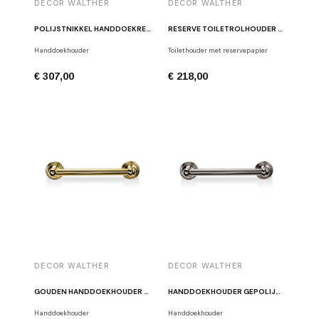
DECOR WALTHER
DECOR WALTHER
POLIJSTNIKKEL HANDDOEKREK CL HTE60
RESERVE TOILETROLHOUDER CL ERH GEPOLIJST NIKKEL
Handdoekhouder
Toilethouder met reservepapier
€ 307,00
€ 218,00
DECOR WALTHER
DECOR WALTHER
GOUDEN HANDDOEKHOUDER CL HTE30
HANDDOEKHOUDER GEPOLIJST NIKKEL CL HTE30
Handdoekhouder
Handdoekhouder