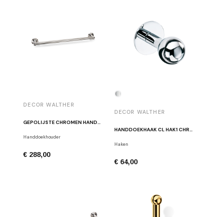
DECOR WALTHER
DECOR WALTHER
GEPOLIJSTE CHROMEN HANDDOEKHOUDER CL HTE60
HANDDOEKHAAK CL HAK1 CHROOM
Handdoekhouder
Haken
€ 288,00
€ 64,00