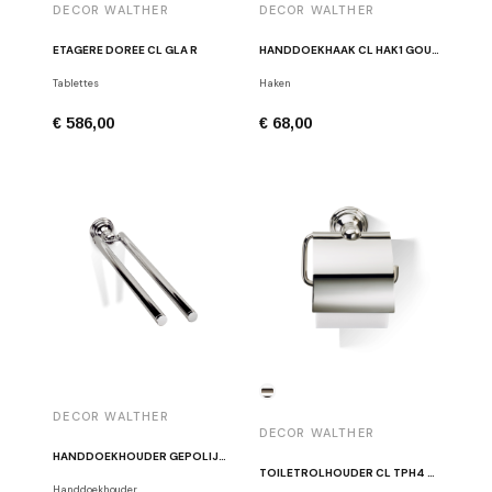
DECOR WALTHER
DECOR WALTHER
ETAGÈRE DORÉE CL GLA R
HANDDOEKHAAK CL HAK1 GOUD
Tablettes
Haken
€ 586,00
€ 68,00
DECOR WALTHER
DECOR WALTHER
HANDDOEKHOUDER GEPOLIJST NIKKEL CL HTH2
TOILETROLHOUDER CL TPH4 GEPOLIJST NIKKEL
Handdoekhouder