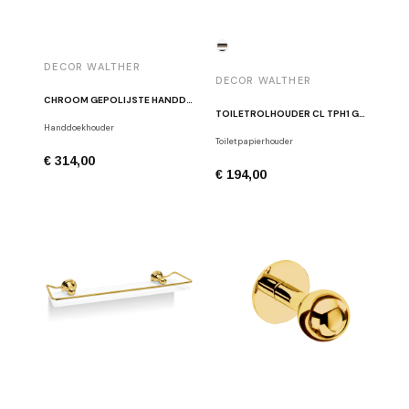
DECOR WALTHER
DECOR WALTHER
CHROOM GEPOLIJSTE HANDDOEKHOUDER CL HTE90
TOILETROLHOUDER CL TPH1 GEPOLIJST NIKKEL
Handdoekhouder
Toiletpapierhouder
€ 314,00
€ 194,00