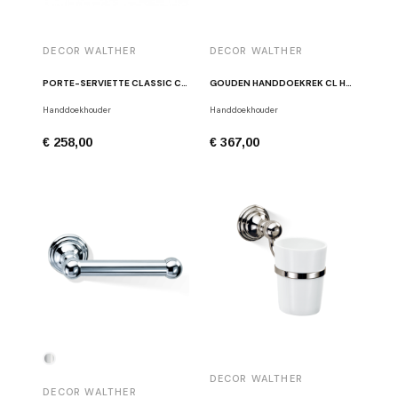
DECOR WALTHER
DECOR WALTHER
PORTE-SERVIETTE CLASSIC CHROME POLI CL HTE
GOUDEN HANDDOEKREK CL HTE60
Handdoekhouder
Handdoekhouder
€ 258,00
€ 367,00
DECOR WALTHER
DECOR WALTHER