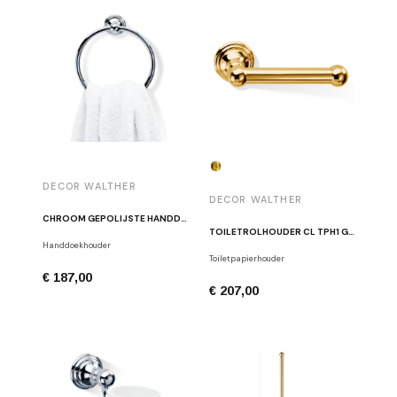
DECOR WALTHER
DECOR WALTHER
CHROOM GEPOLIJSTE HANDDOEKHOUDER CL GTH
TOILETROLHOUDER CL TPH1 GLANS GOUD
Handdoekhouder
Toiletpapierhouder
€ 187,00
€ 207,00