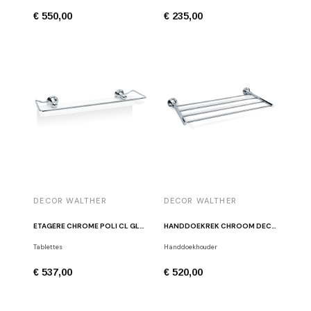
€ 550,00
€ 235,00
DECOR WALTHER
DECOR WALTHER
ETAGÈRE CHROME POLI CL GLA R
HANDDOEKREK CHROOM DECOR WALTHER CL HTA
Tablettes
Handdoekhouder
€ 537,00
€ 520,00