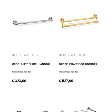
DECOR WALTHER
DECOR WALTHER
GEPOLIJSTE NIKKEL HANDDOEKHOUDER CL HTE90
DUBBELE HANDDOEKHOUDER GLANS GOUD DECOR WALTHER CL HTD60
Handdoekhouder
Handdoekhouder
€ 323,00
€ 527,00