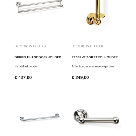
DECOR WALTHER
DECOR WALTHER
DUBBELE HANDDOEKHOUDER GLANS NIKKEL DECOR WALTHER CL HTD60
RESERVE TOILETROLHOUDER CL ERH GLANS GOUD
Handdoekhouder
Toilethouder met reservepapier
€ 437,00
€ 249,00