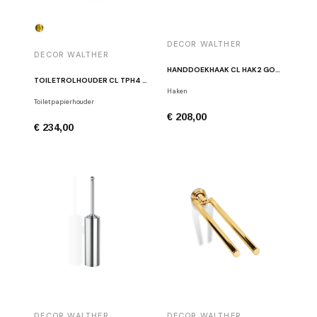
DECOR WALTHER
DECOR WALTHER
HANDDOEKHAAK CL HAK2 GOUD
TOILETROLHOUDER CL TPH4 GLANS GOUD
Haken
Toiletpapierhouder
€ 208,00
€ 234,00
DECOR WALTHER
DECOR WALTHER