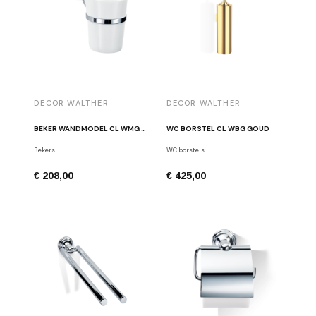
DECOR WALTHER
DECOR WALTHER
BEKER WANDMODEL CL WMG GEPOLIJSTE CHROOM
WC BORSTEL CL WBG GOUD
Bekers
WC borstels
€ 208,00
€ 425,00