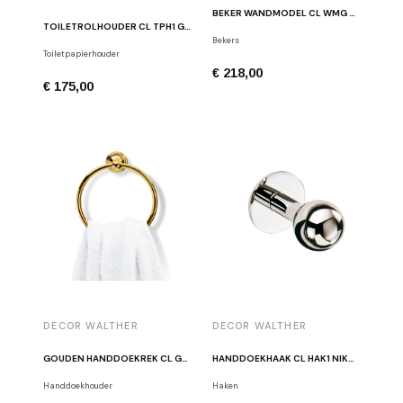
BEKER WANDMODEL CL WMG GEPOLIJSTE NIKKEL
TOILETROLHOUDER CL TPH1 GEPOLIJST CHROOM
Bekers
Toiletpapierhouder
€ 218,00
€ 175,00
DECOR WALTHER
DECOR WALTHER
GOUDEN HANDDOEKREK CL GTH
HANDDOEKHAAK CL HAK1 NIKKEL
Handdoekhouder
Haken