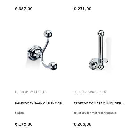
€ 337,00
€ 271,00
DECOR WALTHER
DECOR WALTHER
HANDDOEKHAAK CL HAK2 CHROOM
RESERVE TOILETROLHOUDER CL ERH GEPOLIJST CHROOM
Haken
Toilethouder met reservepapier
€ 175,00
€ 206,00