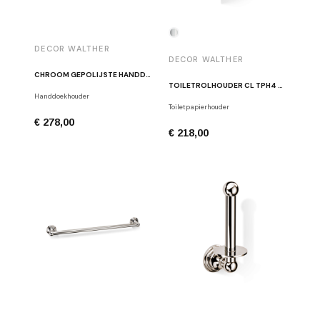
DECOR WALTHER
DECOR WALTHER
CHROOM GEPOLIJSTE HANDDOEKHOUDER CL HTH2
TOILETROLHOUDER CL TPH4 GEPOLIJST CHROOM
Handdoekhouder
Toiletpapierhouder
€ 278,00
€ 218,00