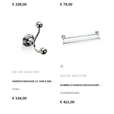
€ 228,00
€ 78,00
DECOR WALTHER
DECOR WALTHER
HANDDOEKHAAK CL HAK2 NIKKEL
DUBBELE HANDDOEKHOUDER GLANS CHROOM DECOR WALTHER CL HTD60
Haken
Handdoekhouder
€ 194,00
€ 413,00