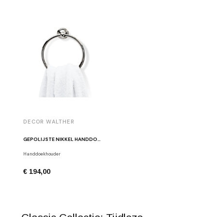
DECOR WALTHER
GEPOLIJSTE NIKKEL HANDDOEKHOUDER CL GTH
Handdoekhouder
€ 194,00