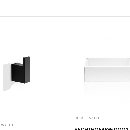
DECOR WALTHER
 WALTHER