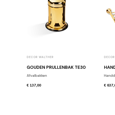
DECOR WALTHER
DECOR
GOUDEN PRULLENBAK TE30
Afvalbakken
Handd
€ 137,00
€ 637,