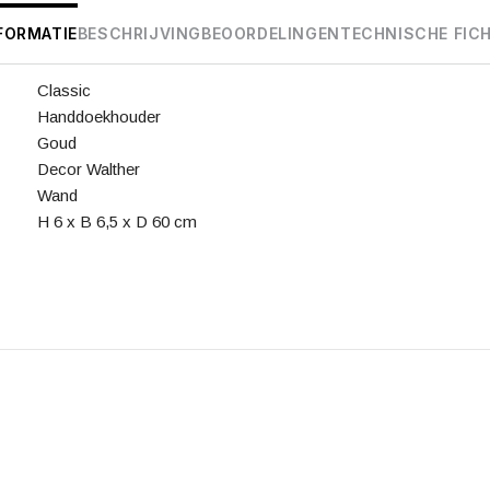
FORMATIE
BESCHRIJVING
BEOORDELINGEN
TECHNISCHE FIC
Classic
Handdoekhouder
Goud
Decor Walther
Wand
H 6 x B 6,5 x D 60 cm