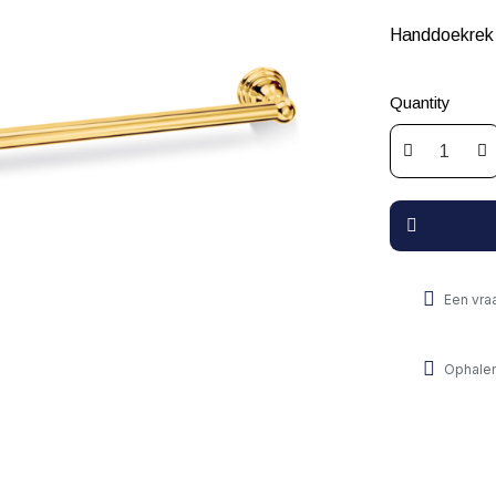
Handdoekrek 
Quantity
Een vra
Ophalen