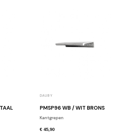
DAUBY
ETAAL
PMSP96 WB / WIT BRONS
Kantgrepen
€ 45,90