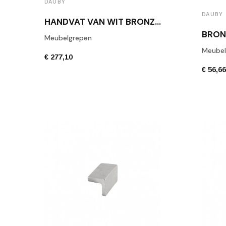
DAUBY
DAUBY
HANDVAT VAN WIT BRONZEN MEUBILAIR PMAF-300 WBS
Meubelgrepen
Meubel
€ 277,10
€ 56,6