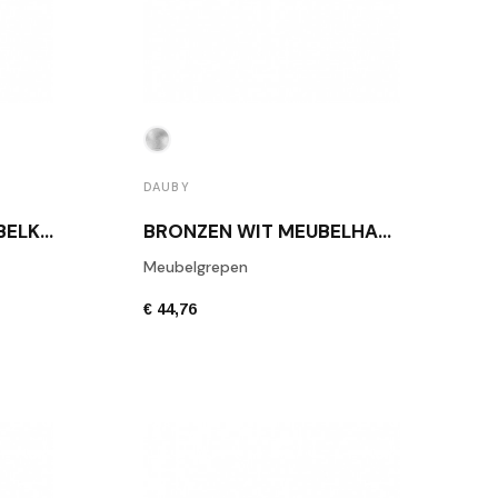
DAUBY
BRONZEN WITTE MEUBELKNOP DAUBY PMQ 128 WBS
BRONZEN WIT MEUBELHANDGREEP DAUBY PMQ 160 WBS
Meubelgrepen
€ 44,76