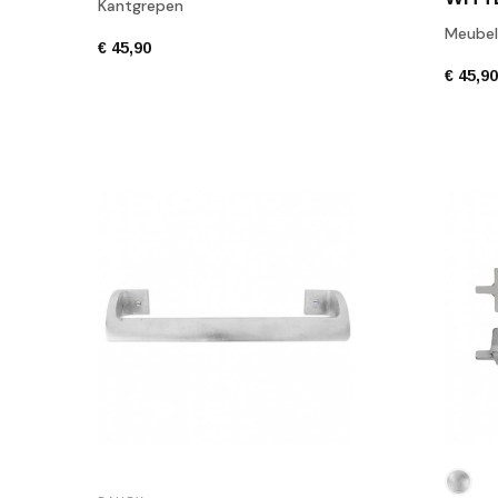
Kantgrepen
Meubel
€ 45,90
€ 45,9