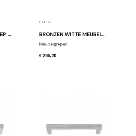
DAUBY
BRONZEN MEUBELGREEP WIT DAUBY PML 700 WB
BRONZEN WITTE MEUBELGREEP DAUBY PML 700 WBS
Meubelgrepen
€ 265,20