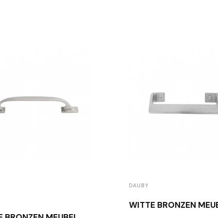
DAUBY
WITTE BRONZEN MEUBELGREEP DAUBY PMAD WBS