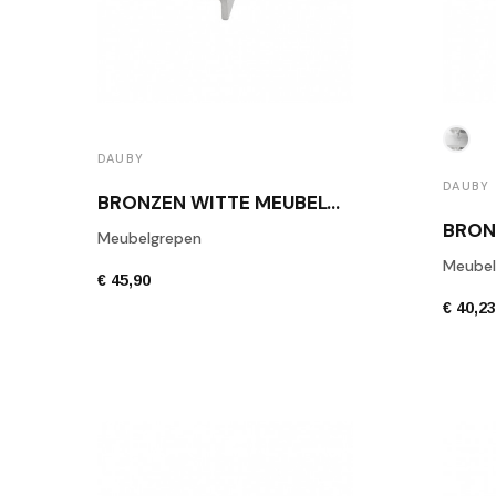
DAUBY
DAUBY
BRONZEN WITTE MEUBELGREEP DAUBY PML 96 WBS
Meubelgrepen
Meubel
€ 45,90
€ 40,2