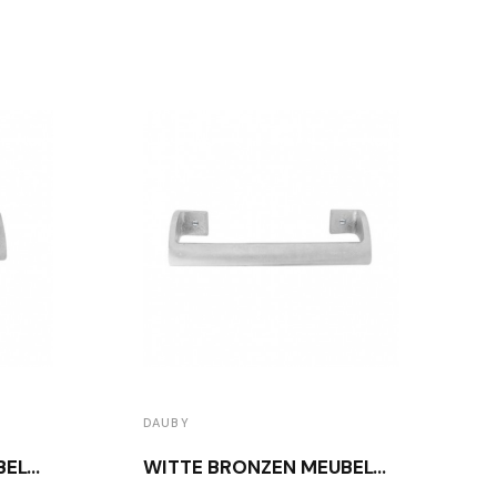
DAUBY
WITTE BRONZEN MEUBELGREEP PMAF-128 WBS
WITTE BRONZEN MEUBELGREEP PMAF-182 WBS