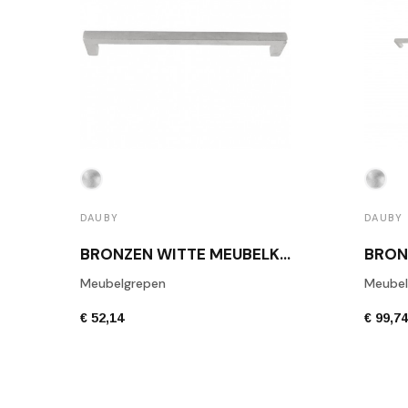
DAUBY
DAUBY
BRONZEN WITTE MEUBELKNOP DAUBY PMQ 224 WBS
Meubelgrepen
Meubel
€ 52,14
€ 99,7