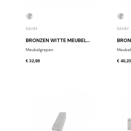
DAUBY
DAUBY
BRONZEN WITTE MEUBELGREEP DAUBY PML 32 WBS
Meubelgrepen
Meubel
€ 32,88
€ 40,2