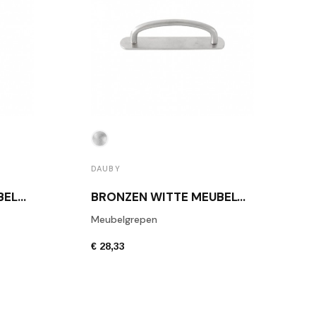
DAUBY
BRONZEN WITTE MEUBELHANDGREEP DAUBY PMQ 96 WBS
BRONZEN WITTE MEUBELGREEP DAUBY PMR WBS
Meubelgrepen
€ 28,33