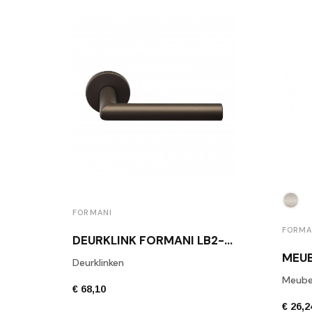
FORMANI
FORMA
DEURKLINK FORMANI LB2-19 BR BRONS
Deurklinken
Meube
€ 68,10
€ 26,2