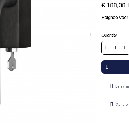
€ 188,08
Poignée voo
Quantity
Een vra
Ophalen