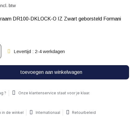
incl. btw
r raam DR100-DKLOCK-O IZ Zwart geborsteld Formani
Levertijd : 2-4 werkdagen
toevoegen aan winkelwagen
ag ?
Onze klantenservice staat voor je klaar.
 in de winkel
Internationaal
Retourbeleid