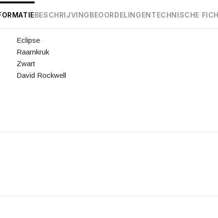
FORMATIE
BESCHRIJVING
BEOORDELINGEN
TECHNISCHE FIC
Eclipse
Raamkruk
Zwart
David Rockwell