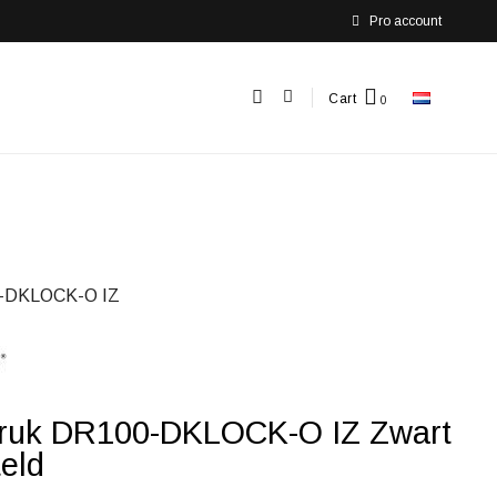
Pro account
Cart
-DKLOCK-O IZ
uk DR100-DKLOCK-O IZ Zwart
eld