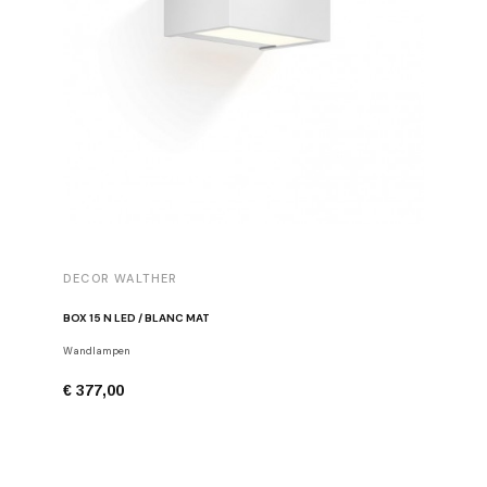
DECOR WALTHER
DECOR 
BOX 15 N LED / BLANC MAT
BOX 25 N
Wandlampen
Wandlamp
€ 377,00
€ 417,0