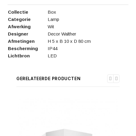
Collectie
Box
Categorie
Lamp
Afwerking
Wit
Designer
Decor Walther
Afmetingen
H 5 x B 10 x D 80 cm
Bescherming
IP44
Lichtbron
LED
GERELATEERDE PRODUCTEN