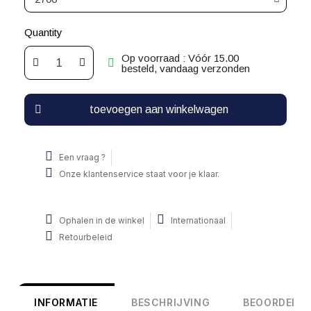
Quantity
Op voorraad : Vóór 15.00
besteld, vandaag verzonden
toevoegen aan winkelwagen
Een vraag ?
Onze klantenservice staat voor je klaar.
Ophalen in de winkel
Internationaal
Retourbeleid
INFORMATIE
BESCHRIJVING
BEOORDELIN