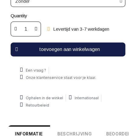
Quantity
Levertijd van 3-7 werkdagen
toevoegen aan winkelwagen
Een vraag ?
Onze klantenservice staat voor je klaar.
Ophalen in de winkel
Internationaal
Retourbeleid
INFORMATIE
BESCHRIJVING
BEOORDELIN