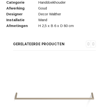
Categorie
Handdoekhouder
Afwerking
Goud
Designer
Decor Walther
Installatie
Wand
Afmetingen
H 2,5 x B 6 x D 80 cm
GERELATEERDE PRODUCTEN