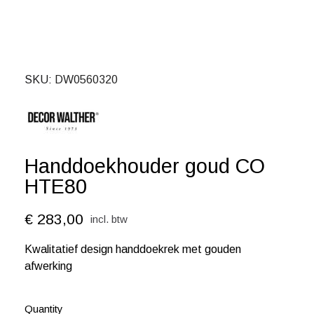
SKU
DW0560320
Handdoekhouder goud CO
HTE80
€ 283,00
incl. btw
Kwalitatief design handdoekrek met gouden
afwerking
Quantity