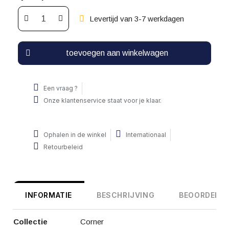
Levertijd van 3-7 werkdagen
toevoegen aan winkelwagen
Een vraag ?
Onze klantenservice staat voor je klaar.
Ophalen in de winkel
Internationaal
Retourbeleid
INFORMATIE
BESCHRIJVING
BEOORDELIN
Collectie
Corner