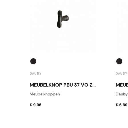
DAUBY
DAUBY
MEUBELKNOP PBU 37 VO ZWART
Meubelknoppen
Dauby
€ 9,06
€ 6,80