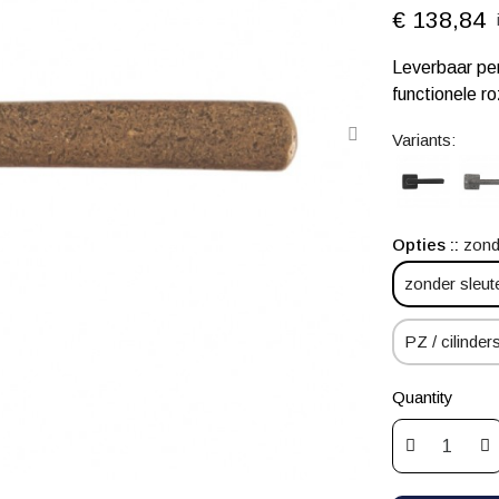
€ 138,84
Leverbaar per
functionele ro
Variants:
Opties :
zond
zonder sleut
PZ / cilinders
Quantity