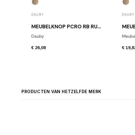
DAUBY
DAUBY
MEUBELKNOP PCRO RB RUW BRONS
Dauby
Meube
€ 26,08
€ 19,8
PRODUCTEN VAN HETZELFDE MERK