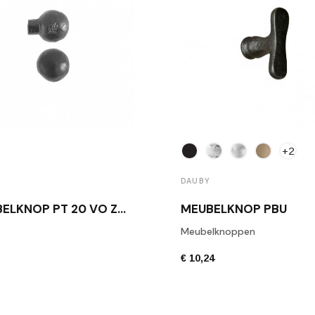
+2
DAUBY
MEUBELKNOP PT 20 VO ZWART
MEUBELKNOP PBU
Meubelknoppen
€ 10,24