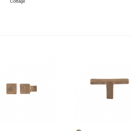
Cottage