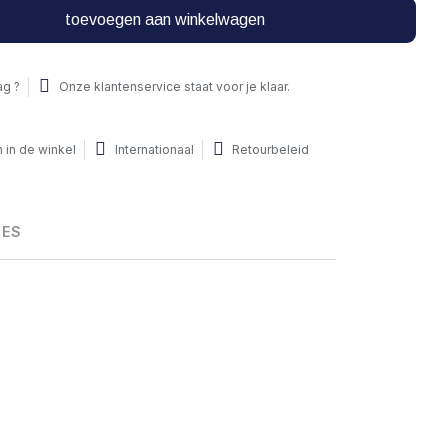
toevoegen aan winkelwagen
ag ?
Onze klantenservice staat voor je klaar.
 in de winkel
Internationaal
Retourbeleid
HES