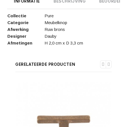
INFORMATIE
BESCHRIJVING
BEOORDELIN
Collectie
Pure
Categorie
Meubelknop
Afwerking
Ruw brons
Designer
Dauby
Afmetingen
H 2,0 cm x D 3,3 cm
GERELATEERDE PRODUCTEN