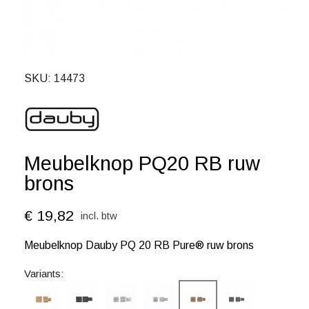
SKU
14473
Meubelknop PQ20 RB ruw
brons
€ 19,82
incl. btw
Meubelknop Dauby PQ 20 RB Pure® ruw brons
Variants: