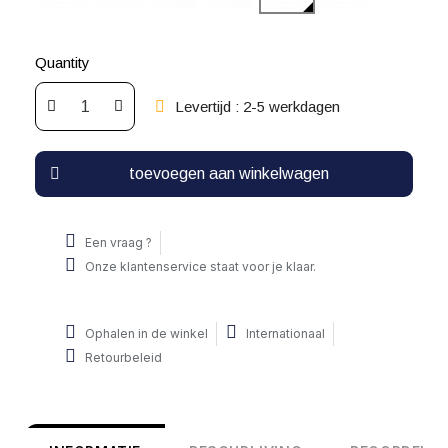
Quantity
Levertijd : 2-5 werkdagen
toevoegen aan winkelwagen
Een vraag ?
Onze klantenservice staat voor je klaar.
Ophalen in de winkel
Internationaal
Retourbeleid