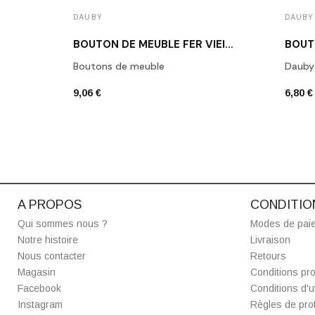
DAUBY
DAUBY
BOUTON DE MEUBLE FER VIEILLI DAUBY PBU 37 VO
Boutons de meuble
Dauby
9,06 €
6,80 €
A PROPOS
CONDITIO
Qui sommes nous ?
Modes de pai
Notre histoire
Livraison
Nous contacter
Retours
Magasin
Conditions pro
Facebook
Conditions d'ut
Instagram
Règles de prot