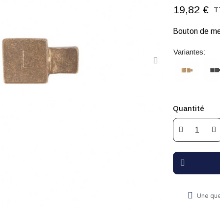
19,82 €
T
Bouton de me
Variantes:
Quantité
Une que