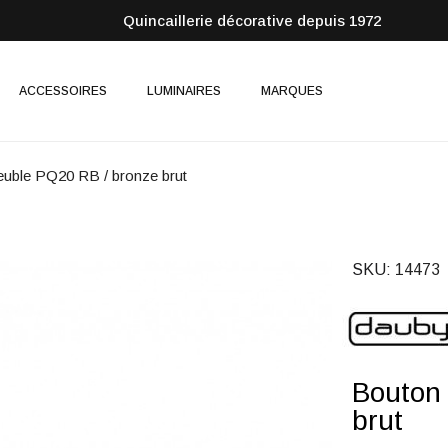
Quincaillerie décorative depuis 1972
ACCESSOIRES
LUMINAIRES
MARQUES
uble PQ20 RB / bronze brut
SKU
14473
Bouton
brut