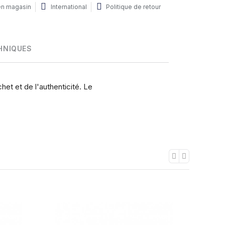
 en magasin
International
Politique de retour
HNIQUES
et et de l'authenticité. Le