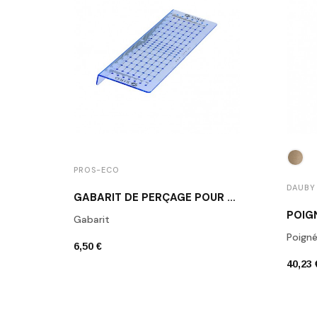
PROS-ECO
DAUBY
GABARIT DE PERÇAGE POUR BOUTONS ET POIGNÉES DE MEUBLE
Gabarit
Poign
6,50 €
40,23 