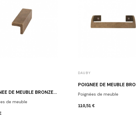
DAUBY
POIGNÉE DE MEUBLE BRONZE BRUT DAUBY PML 64 RB
Poignées de meuble
ées de meuble
110,51 €
€