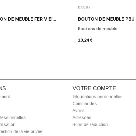
DAUBY
BOUTON DE MEUBLE FER VIEILLI DAUBY PT 20 VO
BOUTON DE MEUBLE PBU
Boutons de meuble
10,24 €
NS
VOTRE COMPTE
ement
Informations personnelles
Commandes
Avoirs
fessionnelles
Adresses
ilisation
Bons de réduction
ection de la vie privée