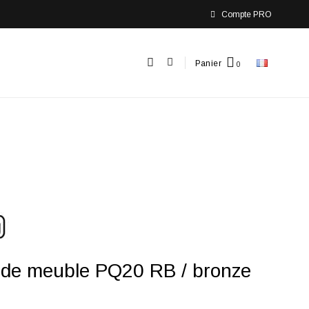
Compte PRO
Panier
 de meuble PQ20 RB / bronze