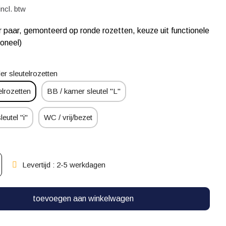
incl. btw
 paar, gemonteerd op ronde rozetten, keuze uit functionele
ioneel)
er sleutelrozetten
elrozetten
BB / kamer sleutel "L"
leutel "i"
WC / vrij/bezet
Levertijd : 2-5 werkdagen
toevoegen aan winkelwagen