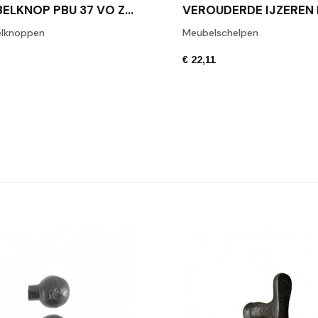
MEUBELKNOP PBU 37 VO ZWART
lknoppen
Meubelschelpen
€ 22,11