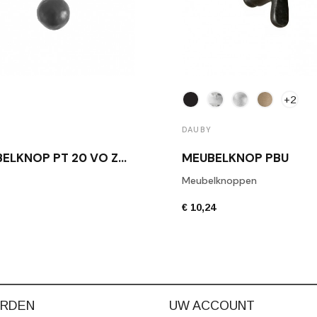
+2
DAUBY
MEUBELKNOP PT 20 VO ZWART
MEUBELKNOP PBU
Meubelknoppen
€ 10,24
RDEN
UW ACCOUNT