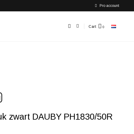
Pro account
Cart
uk zwart DAUBY PH1830/50R