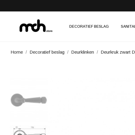
DECORATIEF BESLAG
SANITA
Home
Decoratief beslag
Deurklinken
Deurkruk zwart