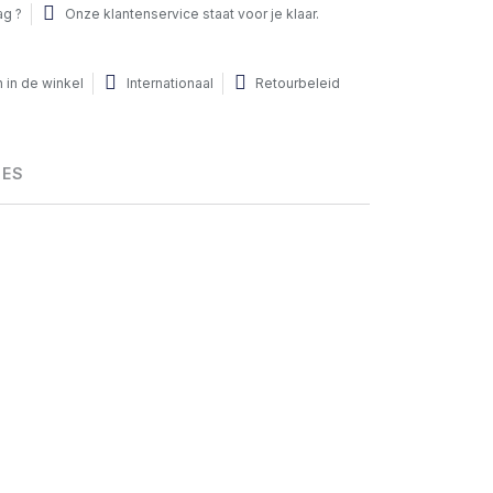
ag ?
Onze klantenservice staat voor je klaar.
 in de winkel
Internationaal
Retourbeleid
HES