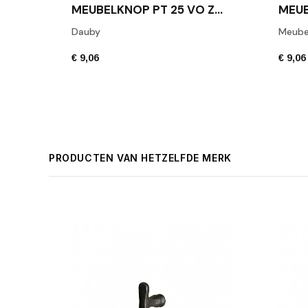
MEUBELKNOP PT 25 VO ZWART
Dauby
Meube
€ 9,06
€ 9,06
PRODUCTEN VAN HETZELFDE MERK