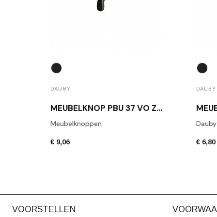
DAUBY
DAUBY
MEUBELKNOP PBU 37 VO ZWART
Meubelknoppen
Dauby
€ 9,06
€ 6,80
VOORSTELLEN
VOORWAA