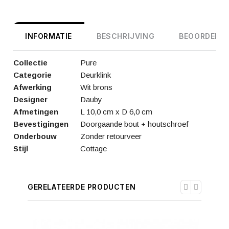
INFORMATIE
BESCHRIJVING
BEOORDELIN
Collectie
Pure
Categorie
Deurklink
Afwerking
Wit brons
Designer
Dauby
Afmetingen
L 10,0 cm x D 6,0 cm
Bevestigingen
Doorgaande bout + houtschroef
Onderbouw
Zonder retourveer
Stijl
Cottage
GERELATEERDE PRODUCTEN