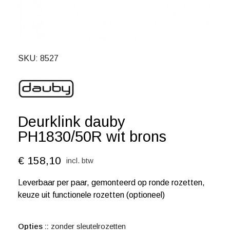
SKU
8527
Deurklink dauby
PH1830/50R wit brons
€ 158,10
incl. btw
Leverbaar per paar, gemonteerd op ronde rozetten,
keuze uit functionele rozetten (optioneel)
Opties :
zonder sleutelrozetten