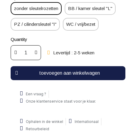
zonder sleutelrozetten
BB / kamer sleutel "L"
PZ / cilindersleutel "i"
WC / vrij/bezet
Quantity
Levertijd : 2-5 weken
toevoegen aan winkelwagen
Een vraag ?
Onze klantenservice staat voor je klaar.
Ophalen in de winkel
Internationaal
Retourbeleid